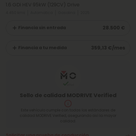
1.6 GDi HEV 95kW (129CV) Drive
4.450 kms
Automatica
Gasolina
2025
28.500 €
Financia sin entrada
359,13 €/mes
Financia a tu medida
Sello de calidad MODRIVE Verified
Este vehículo cumple con todas los estándares de
calidad MODRIVE Verified, asegurando así la mayor
calidad.
Solicitar una prueba de conducción