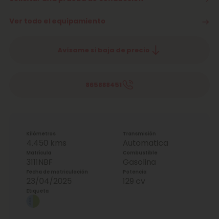
Ver todo el equipamiento
Avísame si baja de precio
865888451
Kilómetros
Transmisión
4.450 kms
Automatica
Matrícula
Combustible
3111NBF
Gasolina
Fecha de matriculación
Potencia
23/04/2025
129 cv
Etiqueta