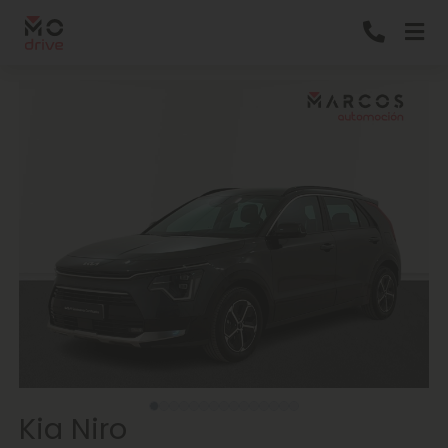
Kia Niro