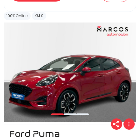
100% Online
KM 0
Ford Puma