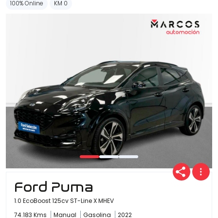
100% Online
KM 0
Ford Puma
1.0 EcoBoost 125cv ST-Line X MHEV
74.183 Kms
Manual
Gasolina
2022