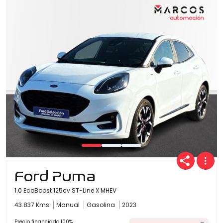
Ford Puma
1.0 EcoBoost 125cv ST-Line X MHEV
43.837 Kms
Manual
Gasolina
2023
Precio financiado 100%