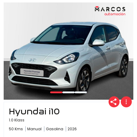
Hyundai i10
1.0 Klass
50 Kms
Manual
Gasolina
2026