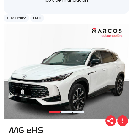
100% de financiación.
100% Online
KM 0
MG eHS