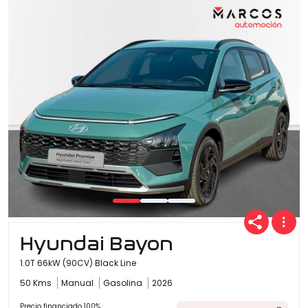
Hyundai Bayon
1.0T 66kW (90CV) Black Line
50 Kms
Manual
Gasolina
2026
Precio financiado 100%