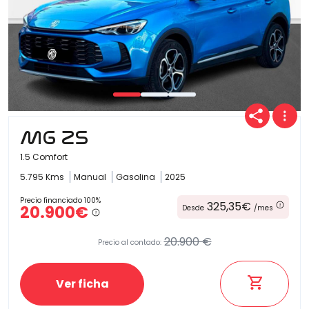
MG ZS
1.5 Comfort
5.795 Kms
Manual
Gasolina
2025
Precio financiado 100%
325,35€
20.900€
Desde
/mes
20.900 €
Precio al contado:
Ver ficha