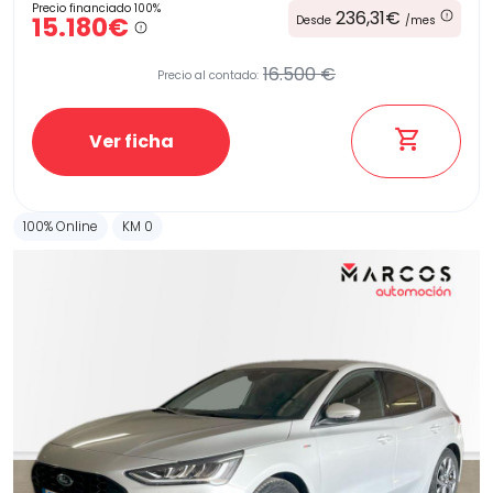
Precio financiado 100%
236,31€
15.180€
Desde
/mes
16.500 €
Precio al contado:
Ver ficha
100% Online
KM 0