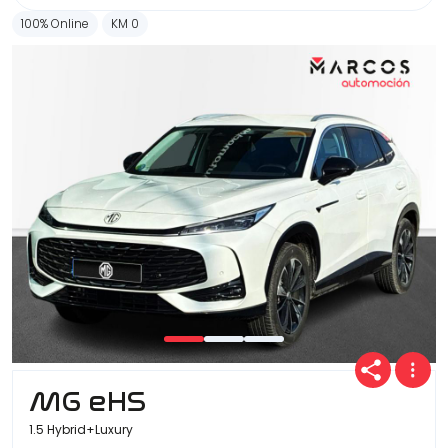
100% Online
KM 0
MG eHS
1.5 Hybrid+Luxury