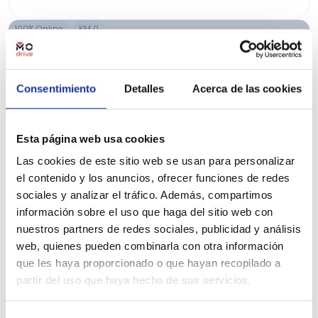
100% Online
KM 0
Consentimiento
Detalles
Acerca de las cookies
Esta página web usa cookies
Las cookies de este sitio web se usan para personalizar
el contenido y los anuncios, ofrecer funciones de redes
sociales y analizar el tráfico. Además, compartimos
información sobre el uso que haga del sitio web con
nuestros partners de redes sociales, publicidad y análisis
web, quienes pueden combinarla con otra información
que les haya proporcionado o que hayan recopilado a
partir del uso que haya hecho de sus servicios.
Hyundai Kona
HEV 1.6GDI 129CV DT Tecno