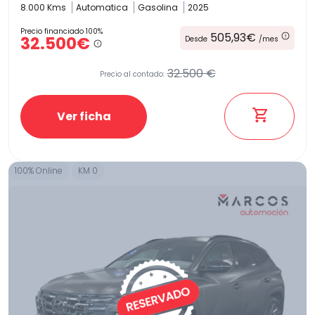
8.000 Kms
Automatica
Gasolina
2025
Precio financiado 100%
505,93€
32.500€
Desde
/mes
32.500 €
Precio al contado:
Ver ficha
100% Online
KM 0