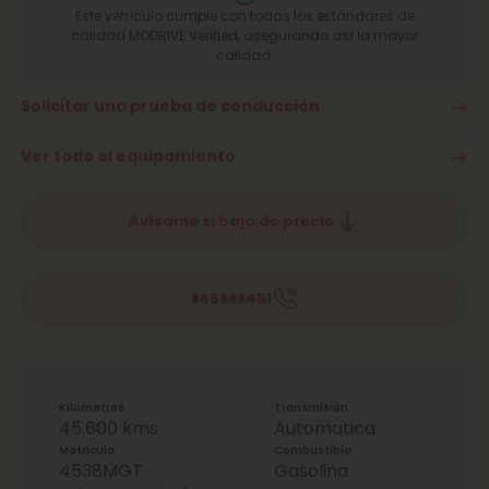
Este vehículo cumple con todas los estándares de
calidad MODRIVE Verified, asegurando así la mayor
calidad.
Solicitar una prueba de conducción
Ver todo el equipamiento
Avísame si baja de precio
865888451
Kilómetros
Transmisión
45.600 kms
Automatica
Matrícula
Combustible
4538MGT
Gasolina