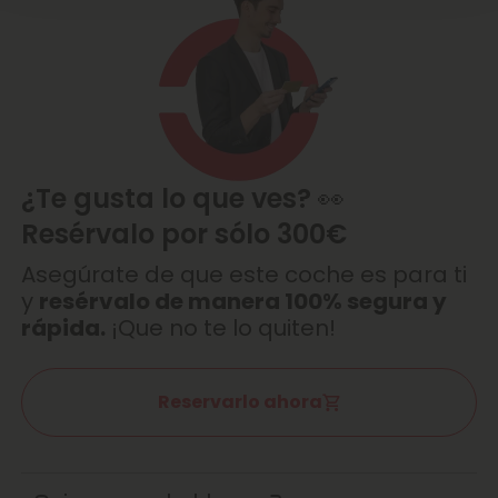
¿Te gusta lo que ves? 👀
Resérvalo por sólo 300€
Asegúrate de que este coche es para ti
y
resérvalo de manera 100% segura y
rápida.
¡Que no te lo quiten!
Reservarlo ahora