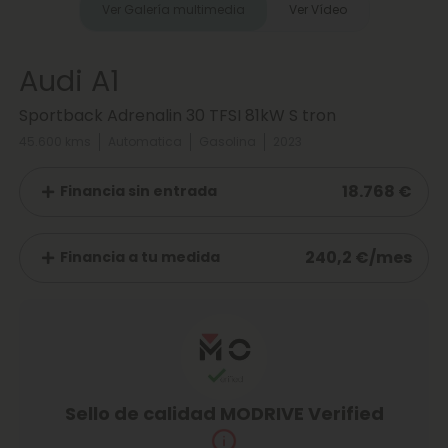
Ver Galería multimedia
Ver Vídeo
Audi A1
Sportback Adrenalin 30 TFSI 81kW S tron
45.600 kms
Automatica
Gasolina
2023
18.768 €
Financia sin entrada
240,2 €/mes
Financia a tu medida
Sello de calidad MODRIVE Verified