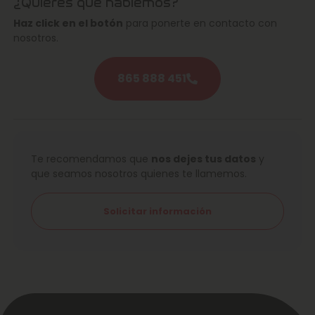
¿Quieres que hablemos?
Haz click en el botón
para ponerte en contacto con
nosotros.
865 888 451
Te recomendamos que
nos dejes tus datos
y
que seamos nosotros quienes te llamemos.
Solicitar información