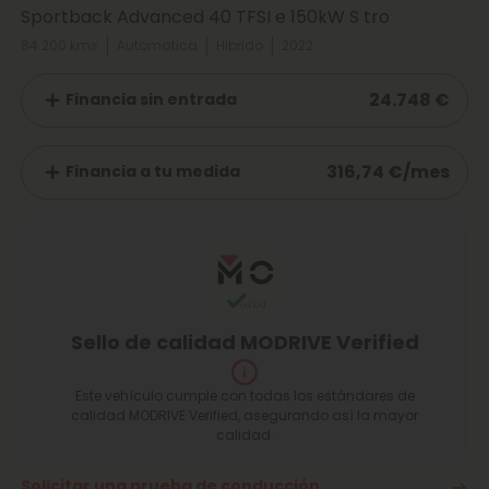
Sportback Advanced 40 TFSI e 150kW S tro
84.200 kms
Automatica
Hibrido
2022
24.748 €
Financia sin entrada
316,74 €/mes
Financia a tu medida
Sello de calidad MODRIVE Verified
Este vehículo cumple con todas los estándares de
calidad MODRIVE Verified, asegurando así la mayor
calidad.
Solicitar una prueba de conducción