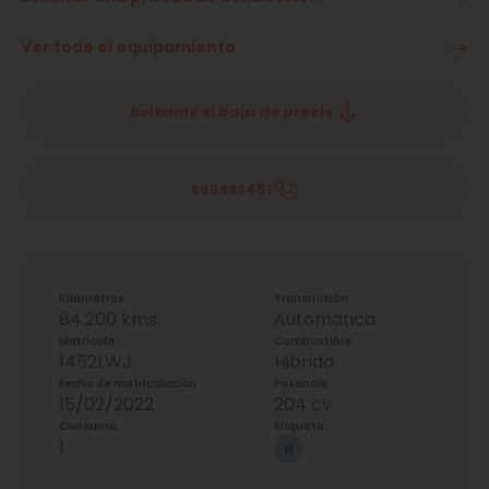
Ver todo el equipamiento
Avísame si baja de precio
865888451
Kilómetros
Transmisión
84.200 kms
Automatica
Matrícula
Combustible
1452LWJ
Hibrido
Fecha de matriculación
Potencia
15/02/2022
204 cv
Consumo
Etiqueta
1