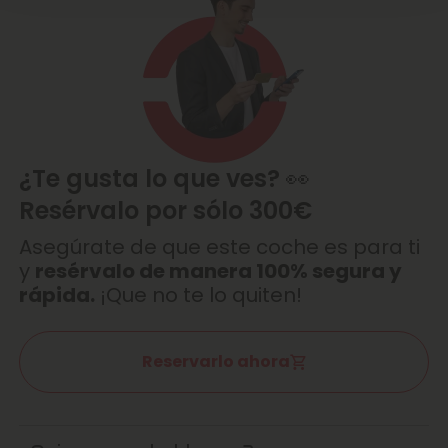
¿Te gusta lo que ves? 👀
Resérvalo por sólo 300€
Asegúrate de que este coche es para ti
y
resérvalo de manera 100% segura y
rápida.
¡Que no te lo quiten!
Reservarlo ahora