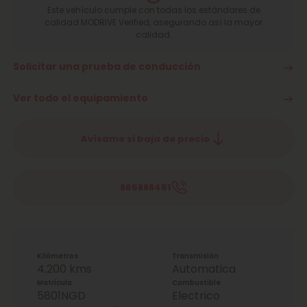
Este vehículo cumple con todas los estándares de
calidad MODRIVE Verified, asegurando así la mayor
calidad.
Solicitar una prueba de conducción
Ver todo el equipamiento
Avísame si baja de precio
865888451
Kilómetros
Transmisión
4.200 kms
Automatica
Matrícula
Combustible
5801NGD
Electrico