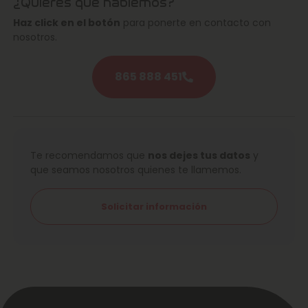
¿Quieres que hablemos?
Haz click en el botón
para ponerte en contacto con
nosotros.
865 888 451
Te recomendamos que
nos dejes tus datos
y
que seamos nosotros quienes te llamemos.
Solicitar información