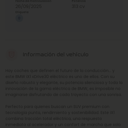
Fecha de matriculación
Potencia
26/09/2025
313 cv
Etiqueta
Información del vehículo
Hay coches que definen el futuro de la conducción… y
este BMW iX1 xDrive30 eléctrico es uno de ellos. Con su
diseño robusto y elegante, su potencia silenciosa y toda la
innovación de la gama eléctrica de BMW, es imposible no
imaginarse disfrutando de cada trayecto con una sonrisa.
Perfecto para quienes buscan un SUV premium con
tecnología punta, rendimiento y sostenibilidad. Este iX1
combina tracción total eléctrica, una respuesta
inmediata al acelerador y un confort de marcha que solo