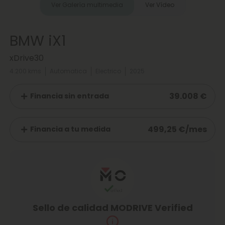
Ver Galería multimedia
Ver Vídeo
BMW iX1
xDrive30
4.200 kms
Automatica
Electrico
2025
39.008 €
Financia sin entrada
499,25 €/mes
Financia a tu medida
Sello de calidad MODRIVE Verified