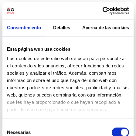
Precio financiado 100%
264,95€
17.020€
Desde
/mes
18.500 €
Precio al contado:
Consentimiento
Detalles
Acerca de las cookies
Ver ficha
Esta página web usa cookies
Las cookies de este sitio web se usan para personalizar
el contenido y los anuncios, ofrecer funciones de redes
100% Online
Segunda mano
sociales y analizar el tráfico. Además, compartimos
información sobre el uso que haga del sitio web con
nuestros partners de redes sociales, publicidad y análisis
web, quienes pueden combinarla con otra información
que les haya proporcionado o que hayan recopilado a
partir del uso que haya hecho de sus servicios.
Selección
Necesarias
de