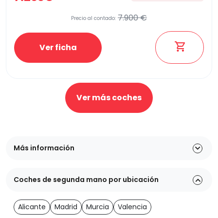
7.900 €
Precio al contado:
Ver ficha
Ver más coches
Más información
Coches de segunda mano por ubicación
Alicante
Madrid
Murcia
Valencia