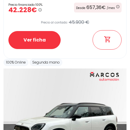
Precio financiado 100%
657,36€
42.228€
Desde
/mes
45.900 €
Precio al contado:
Ver ficha
100% Online
Segunda mano