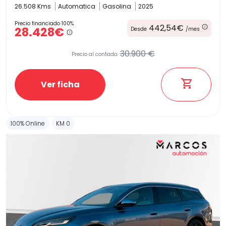
26.508 Kms
Automatica
Gasolina
2025
Precio financiado 100%
442,54€
28.428€
Desde
/mes
30.900 €
Precio al contado:
Ver ficha
100% Online
KM 0