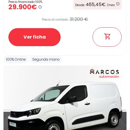
Precio financiado 100%
465,45€
29.900€
Desde
/mes
31.200 €
Precio al contado:
Ver ficha
100% Online
Segunda mano