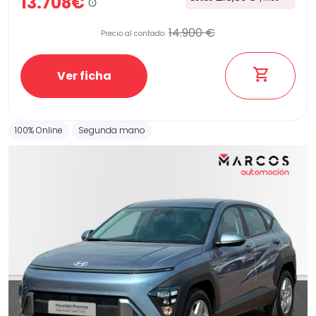
13.708€
14.900 €
Precio al contado:
Ver ficha
100% Online
Segunda mano