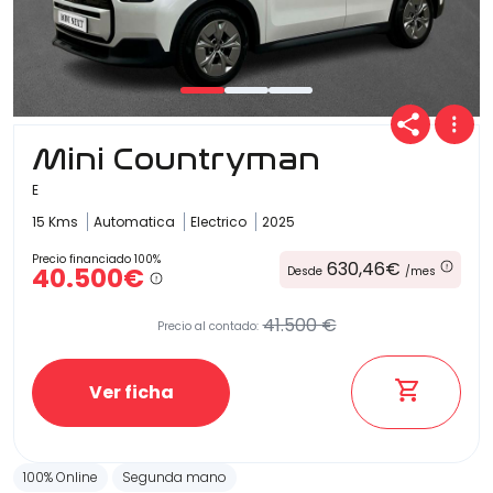
Mini Countryman
E
15 Kms
Automatica
Electrico
2025
Precio financiado 100%
630,46€
40.500€
Desde
/mes
41.500 €
Precio al contado:
Ver ficha
100% Online
Segunda mano