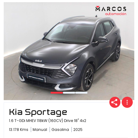
Kia Sportage
1.6 T-GDi MHEV 118kW (160CV) Drive 18" 4x2
13.178 Kms
Manual
Gasolina
2025