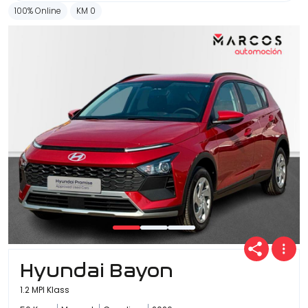
100% Online
KM 0
Hyundai Bayon
1.2 MPI Klass