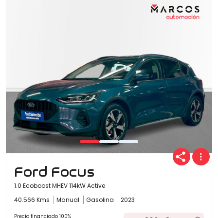
Ford Focus
1.0 Ecoboost MHEV 114kW Active
40.566 Kms
Manual
Gasolina
2023
Precio financiado 100%