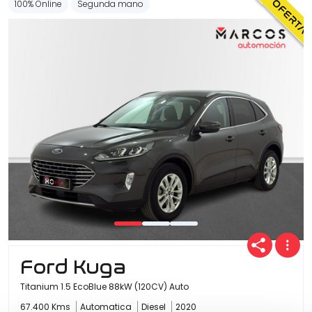
100% Online
Segunda mano
Ford Kuga
Titanium 1.5 EcoBlue 88kW (120CV) Auto
67.400 Kms
Automatica
Diesel
2020