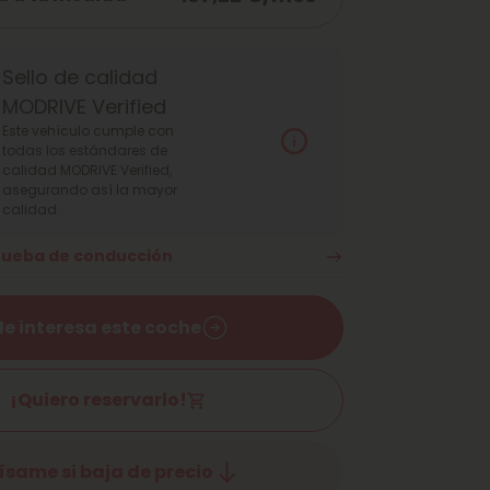
Sello de calidad
MODRIVE Verified
Este vehículo cumple con
todas los estándares de
calidad MODRIVE Verified,
asegurando así la mayor
calidad.
prueba de conducción
e interesa este coche
¡Quiero reservarlo!
ísame si baja de precio