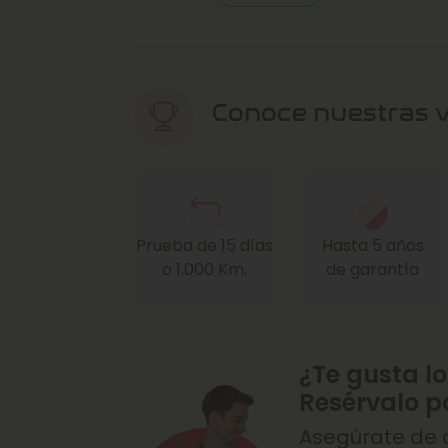
Conoce nuestras 
Prueba de 15 días
Hasta 5 años
o 1.000 Km.
de garantía
¿Te gusta lo
Resérvalo p
Asegúrate de q