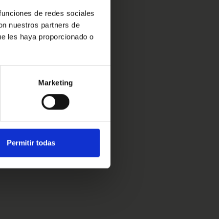
 funciones de redes sociales
con nuestros partners de
ue les haya proporcionado o
Marketing
Permitir todas