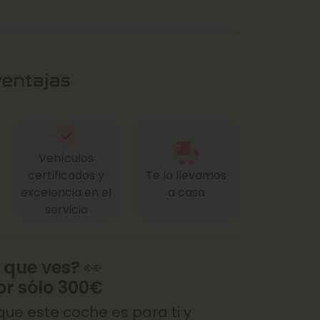
ventajas
Vehículos
certificados y
Te lo llevamos
excelencia en el
a casa
servicio
 que ves? 👀
or sólo 300€
ue este coche es para ti y