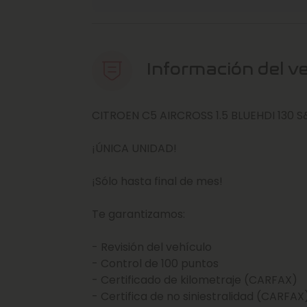
Información del v
CITROEN C5 AIRCROSS 1.5 BLUEHDI 130 S&
¡ÚNICA UNIDAD!
¡Sólo hasta final de mes!
Te garantizamos:
- Revisión del vehículo
- Control de 100 puntos
- Certificado de kilometraje (CARFAX)
- Certifica de no siniestralidad (CARFAX