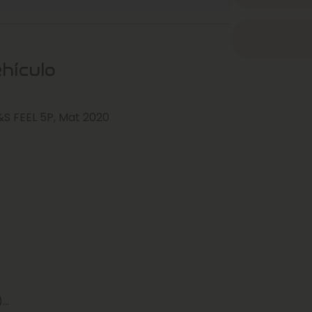
ehículo
S FEEL 5P, Mat 2020
)