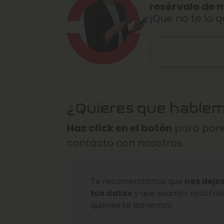
resérvalo de 
¡Que no te lo q
¿Quieres que hable
Haz click en el botón
para pone
contacto con nosotros.
Te recomendamos que
nos deje
tus datos
y que seamos nosotro
quienes te llamemos.