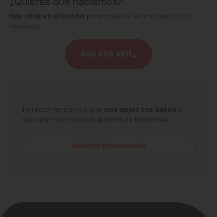
¿Quieres que hablemos?
Haz click en el botón
para ponerte en contacto con
nosotros.
865 888 451
Te recomendamos que
nos dejes tus datos
y
que seamos nosotros quienes te llamemos.
Solicitar información