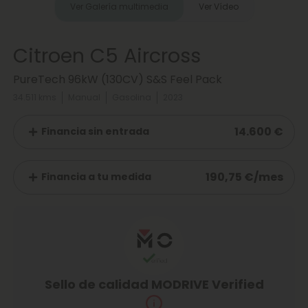
Ver Galería multimedia
Ver Vídeo
Citroen C5 Aircross
PureTech 96kW (130CV) S&S Feel Pack
34.511 kms
Manual
Gasolina
2023
14.600 €
Financia sin entrada
190,75 €/mes
Financia a tu medida
Sello de calidad MODRIVE Verified