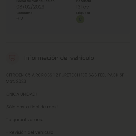
Fecha de matriculación
Potencia
08/02/2023
131 cv
Consumo
Etiqueta
6.2
Información del vehículo
CITROEN C5 AIRCROSS 1.2 PURETECH 130 S&S FEEL PACK 5P -
Mat. 2023
¡ÚNICA UNIDAD!
¡Sólo hasta final de mes!
Te garantizamos:
- Revisión del vehículo