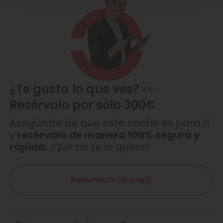
¿Te gusta lo que ves? 👀
Resérvalo por sólo 300€
Asegúrate de que este coche es para ti
y
resérvalo de manera 100% segura y
rápida.
¡Que no te lo quiten!
Reservarlo ahora