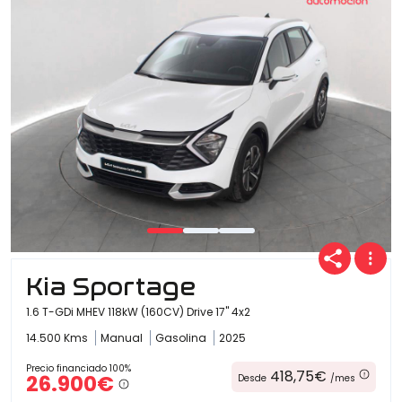
Kia Sportage
1.6 T-GDi MHEV 118kW (160CV) Drive 17" 4x2
14.500 Kms
Manual
Gasolina
2025
Precio financiado 100%
418,75€
26.900€
Desde
/mes