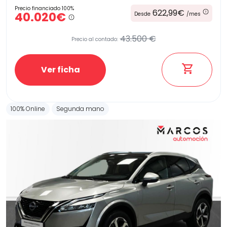
Precio financiado 100%
622,99€
40.020€
Desde
/mes
43.500 €
Precio al contado:
Ver ficha
100% Online
Segunda mano