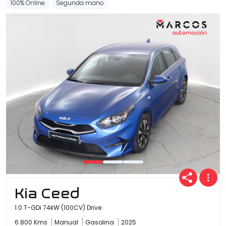
100% Online
Segunda mano
Kia Ceed
1.0 T-GDi 74kW (100CV) Drive
6.800 Kms
Manual
Gasolina
2025