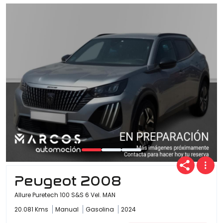
Peugeot 2008
Allure Puretech 100 S&S 6 Vel. MAN
20.081 Kms
Manual
Gasolina
2024