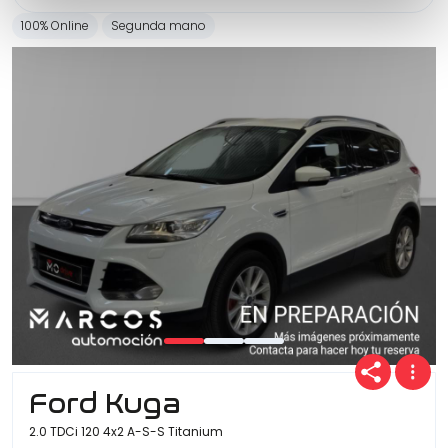
100% Online
Segunda mano
Ford Kuga
2.0 TDCi 120 4x2 A-S-S Titanium