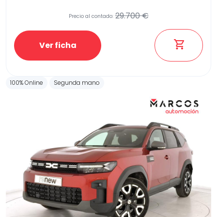
29.700 €
Precio al contado:
Etiqueta medioambiental
Ver ficha
100% Online
Segunda mano
Potencia
Provincia
Transmisión