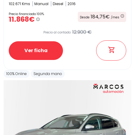
102.671 Kms
Manual
Diesel
2016
Precio financiado 100%
184,75€
11.868€
Desde
/mes
12.900 €
Precio al contado:
Ver ficha
100% Online
Segunda mano