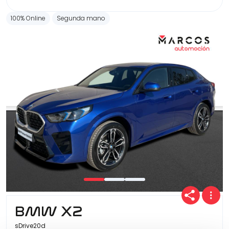
100% Online
Segunda mano
BMW X2
sDrive20d