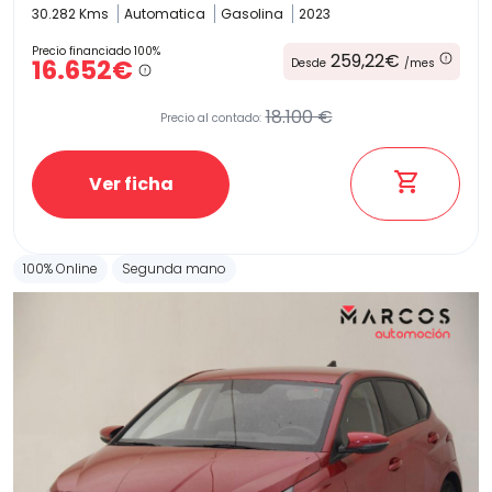
30.282 Kms
Automatica
Gasolina
2023
Precio financiado 100%
259,22€
16.652€
Desde
/mes
18.100 €
Precio al contado:
Ver ficha
100% Online
Segunda mano