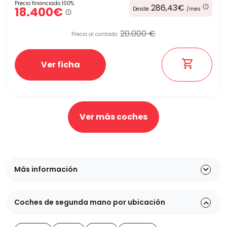
Precio financiado 100%
286,43€
18.400€
Desde
/mes
20.000 €
Precio al contado:
Ver ficha
Ver más coches
Más información
Coches de segunda mano por ubicación