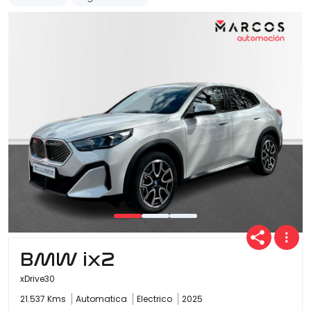
BMW ix2
xDrive30
21.537 Kms
Automatica
Electrico
2025