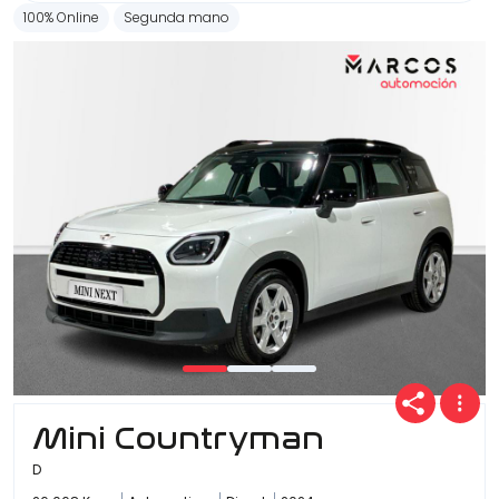
100% Online
Segunda mano
Mini Countryman
D