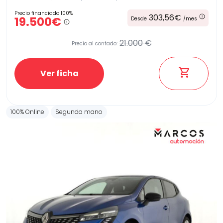
Precio financiado 100%
303,56€
19.500€
Desde
/mes
21.000 €
Precio al contado:
Ver ficha
100% Online
Segunda mano