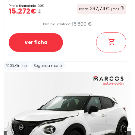
Precio financiado 100%
237,74€
15.272€
Desde
/mes
16.600 €
Precio al contado:
Ver ficha
100% Online
Segunda mano