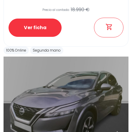
18.990 €
Precio al contado:
Etiqueta medioambiental
Ver ficha
100% Online
Segunda mano
Potencia
Provincia
Transmisión