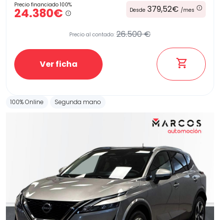
Precio financiado 100%
379,52€
24.380€
Desde
/mes
26.500 €
Precio al contado:
Ver ficha
100% Online
Segunda mano