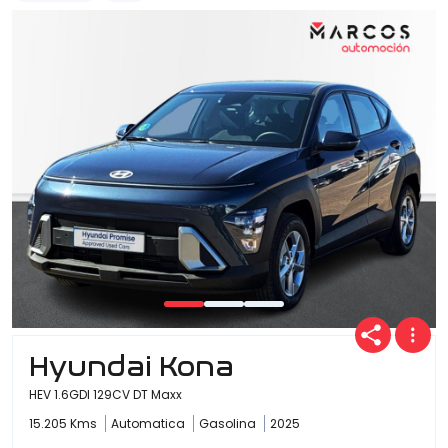
Hyundai Kona
HEV 1.6GDI 129CV DT Maxx
15.205 Kms
Automatica
Gasolina
2025