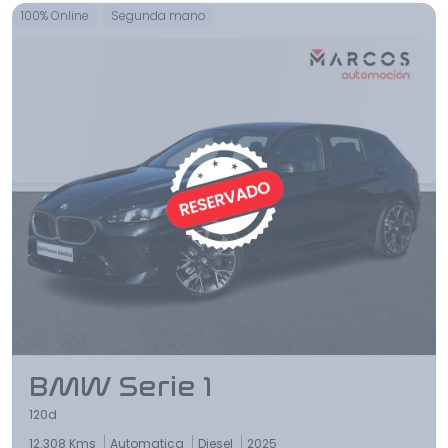
100% Online
Segunda mano
BMW Serie 1
120d
12.308 Kms
Automatica
Diesel
2025