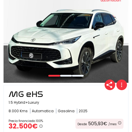
MG eHS
1.5 Hybrid+Luxury
8.000 Kms
Automatica
Gasolina
2025
Precio financiado 100%
505,93€
32.500€
Desde
/mes