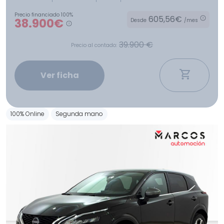
Precio financiado 100%
605,56€
38.900€
Desde
/mes
39.900 €
Precio al contado:
Ver ficha
100% Online
Segunda mano