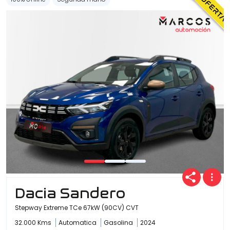
Dacia Sandero
Stepway Extreme TCe 67kW (90CV) CVT
32.000 Kms
Automatica
Gasolina
2024