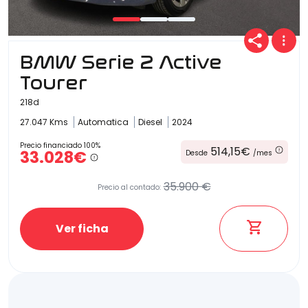
BMW Serie 2 Active
Tourer
218d
27.047 Kms
Automatica
Diesel
2024
Precio financiado 100%
514,15€
33.028€
Desde
/mes
35.900 €
Precio al contado:
Ver ficha