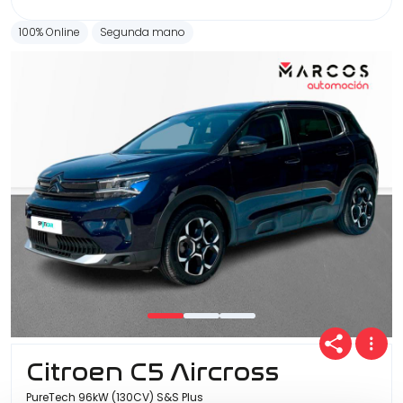
100% Online
Segunda mano
Citroen C5 Aircross
PureTech 96kW (130CV) S&S Plus