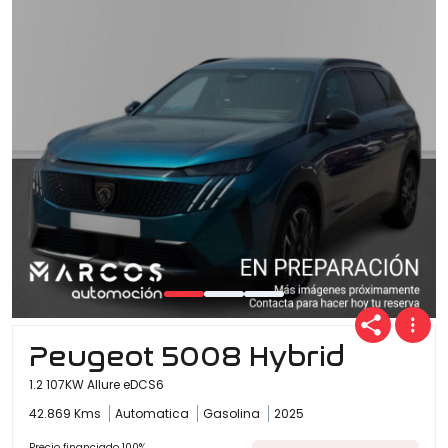
Peugeot 5008 Hybrid
1.2 107KW Allure eDCS6
42.869 Kms
Automatica
Gasolina
2025
Precio financiado 100%