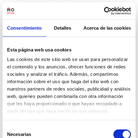
Precio financiado 100%
467,01€
30.000€
Desde
/mes
31.000 €
Precio al contado:
Consentimiento
Detalles
Acerca de las cookies
Ver ficha
Esta página web usa cookies
Las cookies de este sitio web se usan para personalizar
el contenido y los anuncios, ofrecer funciones de redes
100% Online
Segunda mano
sociales y analizar el tráfico. Además, compartimos
información sobre el uso que haga del sitio web con
nuestros partners de redes sociales, publicidad y análisis
web, quienes pueden combinarla con otra información
que les haya proporcionado o que hayan recopilado a
partir del uso que haya hecho de sus servicios.
Selección
Necesarias
de