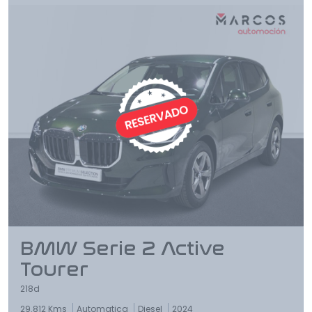
BMW Serie 2 Active
Tourer
218d
29.812 Kms
Automatica
Diesel
2024