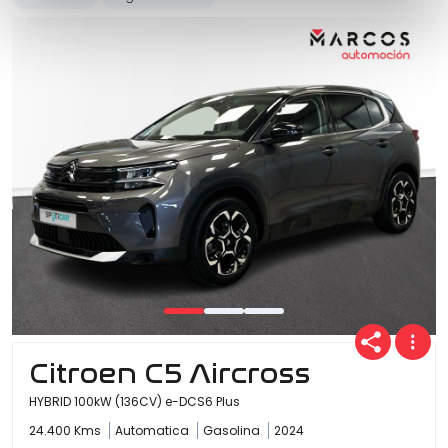
Citroen C5 Aircross
HYBRID 100kW (136CV) e-DCS6 Plus
24.400 Kms
Automatica
Gasolina
2024