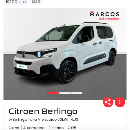
100% Online
KM 0
Citroen Berlingo
ë-Berlingo Talla M eléctrico 50kWh PLUS
2 Kms
Automatica
Electrico
2025