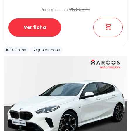
26.500 €
Precio al contado:
Etiqueta medioambiental
Ver ficha
100% Online
Segunda mano
Potencia
Provincia
Transmisión