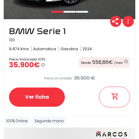
Carrocería
BMW Serie 1
120
9.874 Kms
Automatica
Gasolina
2024
Precio financiado 100%
558,86€
35.900€
Desde
/mes
36.900 €
Precio al contado:
Ver ficha
100% Online
Segunda mano