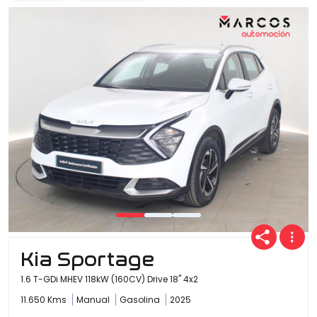
Kia Sportage
1.6 T-GDi MHEV 118kW (160CV) Drive 18" 4x2
11.650 Kms
Manual
Gasolina
2025