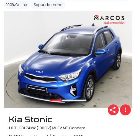
100% Online
Segunda mano
Kia Stonic
1.0 T-GDi 74kW (100CV) MHEV MT Concept