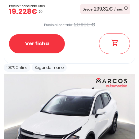
Precio financiado 100%
299,32€
19.228€
Desde
/mes
20.900 €
Precio al contado:
Ver ficha
100% Online
Segunda mano