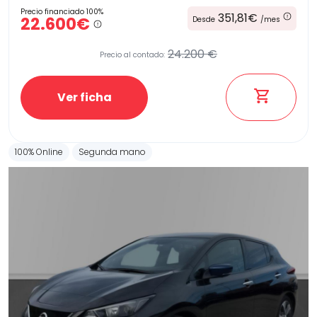
Precio financiado 100%
351,81€
22.600€
Desde
/mes
24.200 €
Precio al contado:
Ver ficha
100% Online
Segunda mano