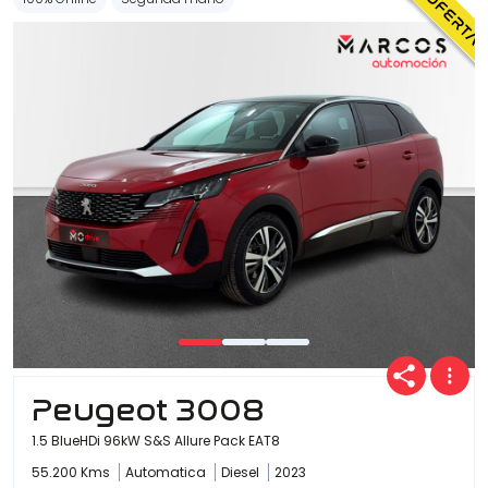
Peugeot 3008
1.5 BlueHDi 96kW S&S Allure Pack EAT8
55.200 Kms
Automatica
Diesel
2023