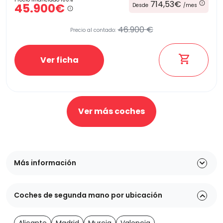
714,53€
45.900€
Desde
/mes
46.900 €
Precio al contado:
Ver ficha
Ver más coches
Más información
Coches de segunda mano por ubicación