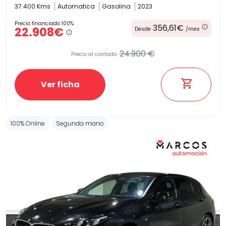
37.400 Kms
Automatica
Gasolina
2023
Precio financiado 100%
356,61€
22.908€
Desde
/mes
24.900 €
Precio al contado:
Ver ficha
100% Online
Segunda mano