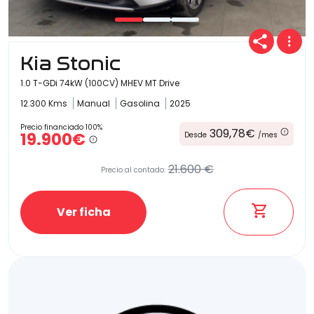
Kia Stonic
1.0 T-GDi 74kW (100CV) MHEV MT Drive
12.300 Kms
Manual
Gasolina
2025
Precio financiado 100%
309,78€
19.900€
Desde
/mes
21.600 €
Precio al contado:
Ver ficha