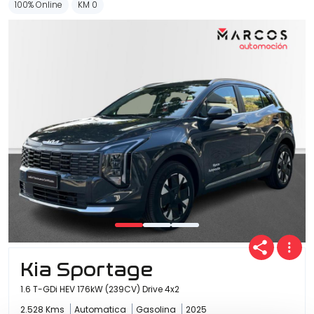
100% Online
KM 0
Kia Sportage
1.6 T-GDi HEV 176kW (239CV) Drive 4x2
2.528 Kms
Automatica
Gasolina
2025