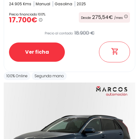
24.905 Kms
Manual
Gasolina
2025
Precio financiado 100%
275,54€
17.700€
Desde
/mes
18.900 €
Precio al contado:
Ver ficha
100% Online
Segunda mano