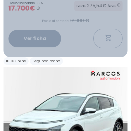
Precio financiado 100%
275,54€
17.700€
Desde
/mes
18.900 €
Precio al contado:
Ver ficha
100% Online
Segunda mano