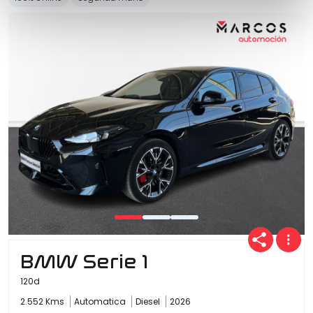
BMW Serie 1
120d
2.552 Kms
Automatica
Diesel
2026