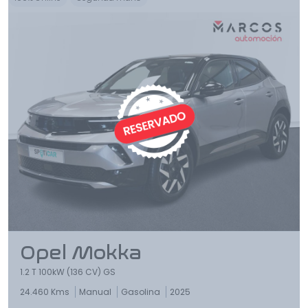
Opel Mokka
1.2 T 100kW (136 CV) GS
24.460 Kms
Manual
Gasolina
2025