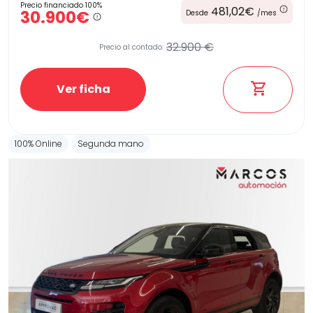
Precio financiado 100%
481,02€
30.900€
Desde
/mes
32.900 €
Precio al contado:
Ver ficha
100% Online
Segunda mano