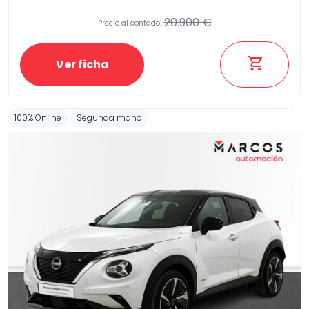
20.900 €
Precio al contado:
Etiqueta medioambiental
Ver ficha
100% Online
Segunda mano
Potencia
Provincia
Transmisión