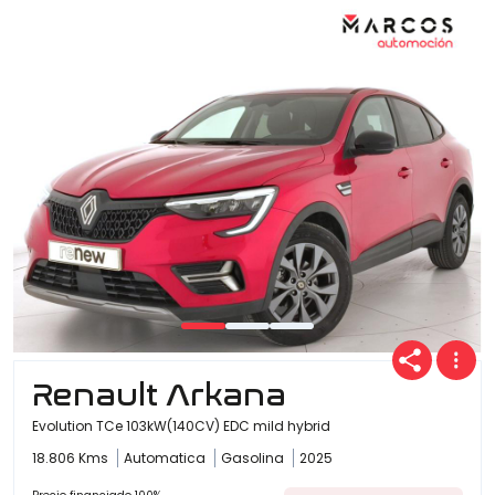
Renault Arkana
Evolution TCe 103kW(140CV) EDC mild hybrid
18.806 Kms
Automatica
Gasolina
2025