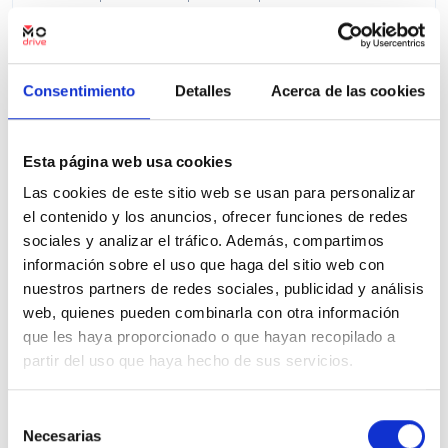
Precio financiado 100%
516,82€
33.200€
Desde
/mes
35.200 €
Precio al contado:
Consentimiento
Detalles
Acerca de las cookies
Ver ficha
Esta página web usa cookies
Las cookies de este sitio web se usan para personalizar
el contenido y los anuncios, ofrecer funciones de redes
100% Online
Segunda mano
sociales y analizar el tráfico. Además, compartimos
información sobre el uso que haga del sitio web con
nuestros partners de redes sociales, publicidad y análisis
web, quienes pueden combinarla con otra información
que les haya proporcionado o que hayan recopilado a
partir del uso que haya hecho de sus servicios.
Selección
Necesarias
de