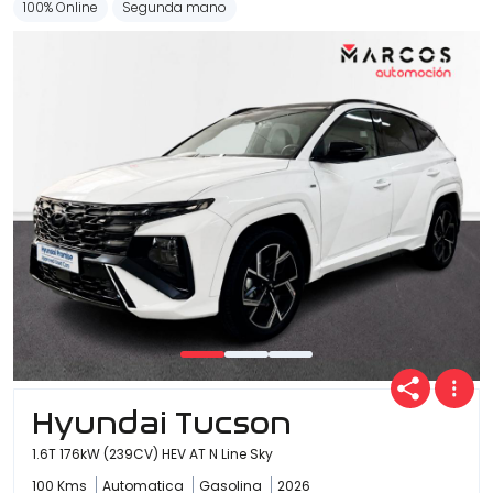
100% Online
Segunda mano
Hyundai Tucson
1.6T 176kW (239CV) HEV AT N Line Sky
100 Kms
Automatica
Gasolina
2026