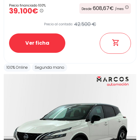
Precio financiado 100%
608,67€
39.100€
Desde
/mes
42.500 €
Precio al contado:
Ver ficha
100% Online
Segunda mano