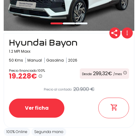
Hyundai Bayon
1.2 MPI Maxx
50 Kms
Manual
Gasolina
2026
Precio financiado 100%
299,32€
19.228€
Desde
/mes
20.900 €
Precio al contado:
Ver ficha
100% Online
Segunda mano