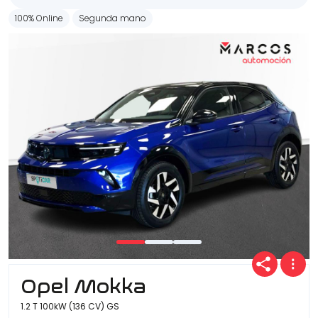
100% Online
Segunda mano
Opel Mokka
1.2 T 100kW (136 CV) GS