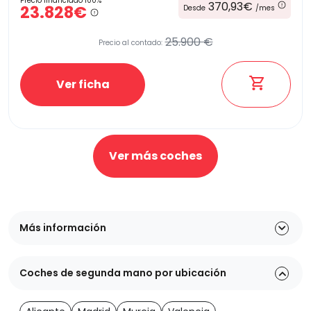
Precio financiado 100%
370,93€
23.828€
Desde
/mes
25.900 €
Precio al contado:
Ver ficha
Ver más coches
Más información
Coches de segunda mano por ubicación