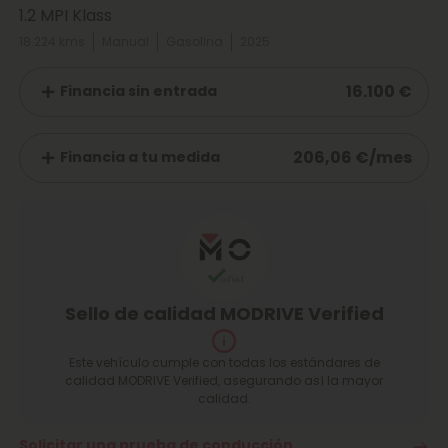
1.2 MPI Klass
18.224 kms
Manual
Gasolina
2025
16.100 €
Financia sin entrada
206,06 €/mes
Financia a tu medida
Sello de calidad MODRIVE Verified
Este vehículo cumple con todas los estándares de
calidad MODRIVE Verified, asegurando así la mayor
calidad.
Solicitar una prueba de conducción