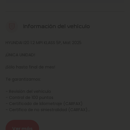
Información del vehículo
HYUNDAI I20 1.2 MPI KLASS 5P, Mat 2025
¡ÚNICA UNIDAD!
¡Sólo hasta final de mes!
Te garantizamos:
- Revisión del vehículo
- Control de 100 puntos
- Certificado de kilometraje (CARFAX)
- Certifica de no siniestralidad (CARFAX)
- Garantía ampliable
- Confianza Marcos Automoción
Ver más