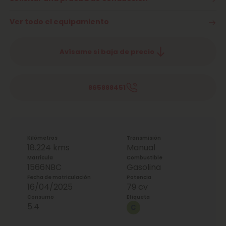
Ver todo el equipamiento
Avísame si baja de precio
865888451
Kilómetros
Transmisión
18.224 kms
Manual
Matrícula
Combustible
1566NBC
Gasolina
Fecha de matriculación
Potencia
16/04/2025
79 cv
Consumo
Etiqueta
5.4