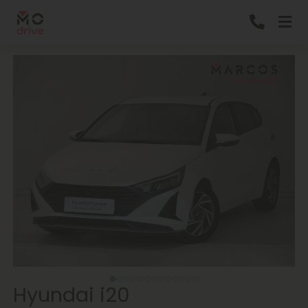
Hyundai i20