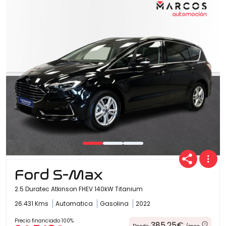
Ford S-Max
2.5 Duratec Atkinson FHEV 140kW Titanium
26.431 Kms
Automatica
Gasolina
2022
Precio financiado 100%
385,25€