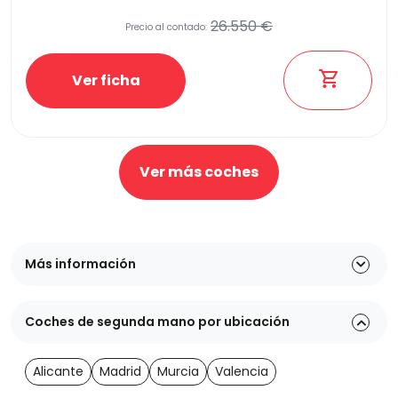
26.550 €
Precio al contado:
Ver ficha
Ver más coches
Más información
Coches de segunda mano por ubicación
Alicante
Madrid
Murcia
Valencia