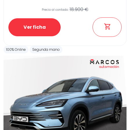
18.900 €
Precio al contado:
Etiqueta medioambiental
Ver ficha
100% Online
Segunda mano
Potencia
Provincia
Transmisión