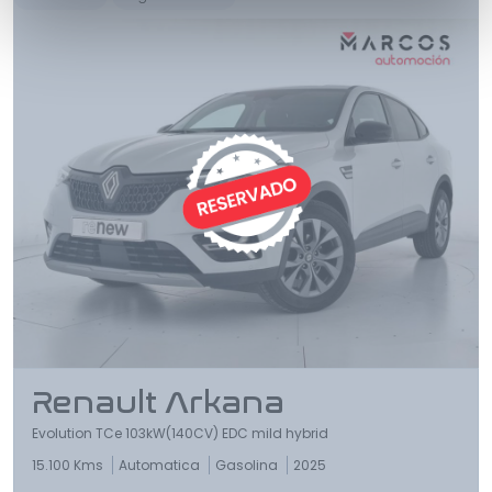
Renault Arkana
Evolution TCe 103kW(140CV) EDC mild hybrid
15.100 Kms
Automatica
Gasolina
2025