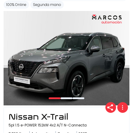
100% Online
Segunda mano
Nissan X-Trail
5pl 1.5 e-POWER 152kW 4x2 A/T N-Connecta