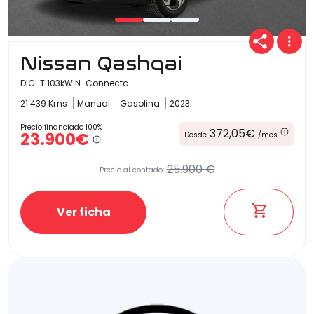
Nissan Qashqai
DIG-T 103kW N-Connecta
21.439 Kms
Manual
Gasolina
2023
Precio financiado 100%
372,05€
23.900€
Desde
/mes
25.900 €
Precio al contado:
Ver ficha