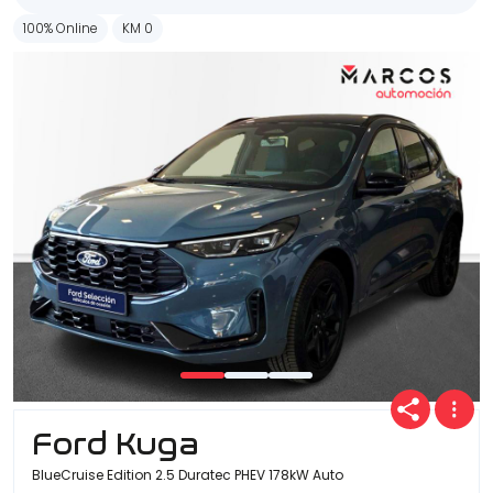
100% Online
KM 0
Ford Kuga
BlueCruise Edition 2.5 Duratec PHEV 178kW Auto