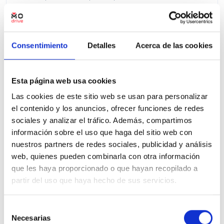
Precio financiado 100%
1.632,98€
104.900€
Desde
/mes
105.900 €
Precio al contado:
Consentimiento
Detalles
Acerca de las cookies
Ver ficha
Esta página web usa cookies
Las cookies de este sitio web se usan para personalizar
el contenido y los anuncios, ofrecer funciones de redes
100% Online
Segunda mano
sociales y analizar el tráfico. Además, compartimos
información sobre el uso que haga del sitio web con
nuestros partners de redes sociales, publicidad y análisis
web, quienes pueden combinarla con otra información
que les haya proporcionado o que hayan recopilado a
partir del uso que haya hecho de sus servicios.
Selección
Necesarias
de