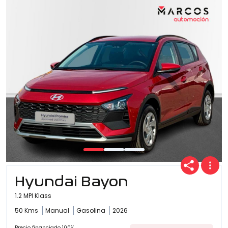
Hyundai Bayon
1.2 MPI Klass
50 Kms
Manual
Gasolina
2026
Precio financiado 100%