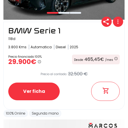
BMW Serie 1
118d
3.800 Kms
Automatica
Diesel
2025
Precio financiado 100%
465,45€
29.900€
Desde
/mes
32.500 €
Precio al contado:
Ver ficha
100% Online
Segunda mano