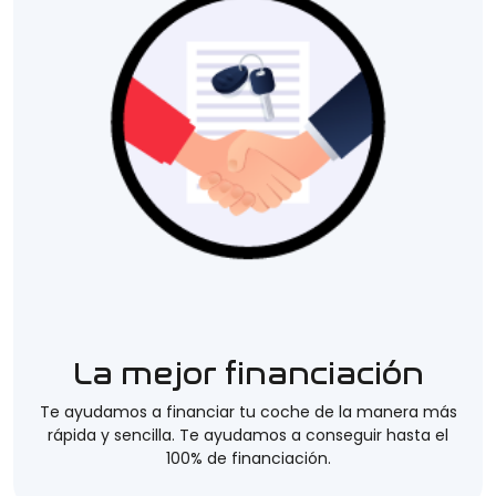
La mejor financiación
Te ayudamos a financiar tu coche de la manera más
rápida y sencilla. Te ayudamos a conseguir hasta el
100% de financiación.