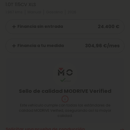
1.0T 115CV XLS
1.967 kms
Manual
Gasolina
2026
24.400 €
Financia sin entrada
304,96 €/mes
Financia a tu medida
Sello de calidad MODRIVE Verified
Este vehículo cumple con todas los estándares de
calidad MODRIVE Verified, asegurando así la mayor
calidad.
Solicitar una prueba de conducción