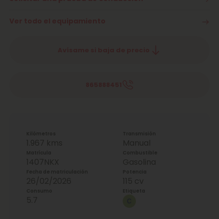
Ver todo el equipamiento
Avísame si baja de precio
865888451
Kilómetros
Transmisión
1.967 kms
Manual
Matrícula
Combustible
1407NKX
Gasolina
Fecha de matriculación
Potencia
26/02/2026
115 cv
Consumo
Etiqueta
5.7