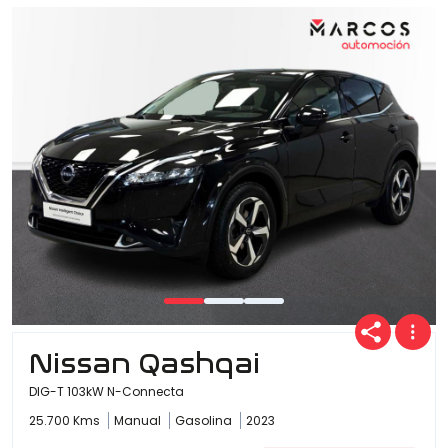
Nissan Qashqai
DIG-T 103kW N-Connecta
25.700 Kms
Manual
Gasolina
2023