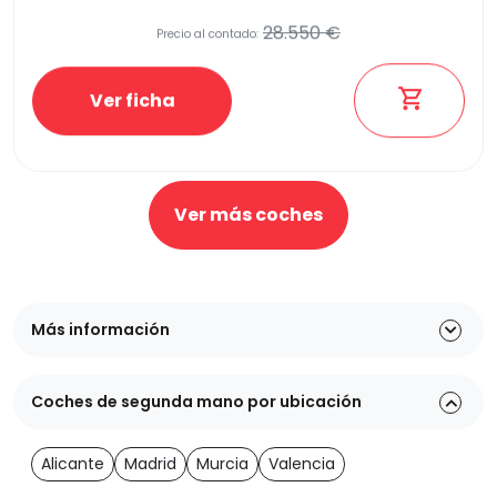
28.550 €
Precio al contado:
Ver ficha
Ver más coches
Más información
Coches de segunda mano por ubicación
Alicante
Madrid
Murcia
Valencia