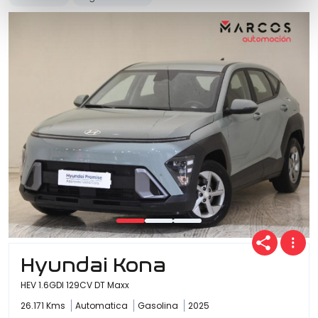
Hyundai Kona
HEV 1.6GDI 129CV DT Maxx
26.171 Kms
Automatica
Gasolina
2025