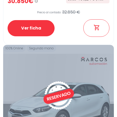
30.850€
32.850 €
Precio al contado:
Ver ficha
100% Online
Segunda mano