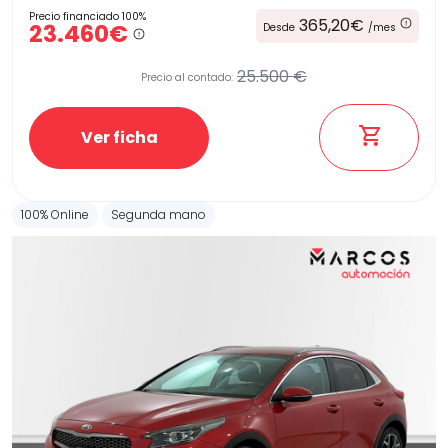
Precio financiado 100%
365,20€
23.460€
Desde
/mes
25.500 €
Precio al contado:
Ver ficha
100% Online
Segunda mano