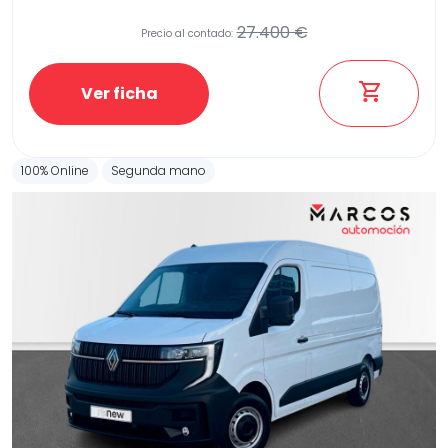
27.400 €
Precio al contado:
Etiqueta medioambiental
Ver ficha
100% Online
Segunda mano
Potencia
Provincia
Transmisión