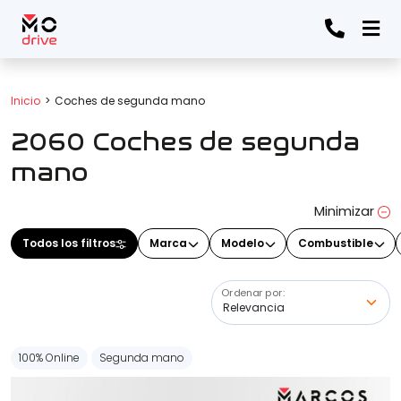
Todos los filtros
Inicio
Coches de segunda mano
2060 Coches de segunda
Marca
(Elige una o varias marcas)
mano
Minimizar
Modelo
Todos los filtros
Marca
Modelo
Combustible
(Elige uno o varios modelos)
Ordenar por:
Precio
100% Online
Segunda mano