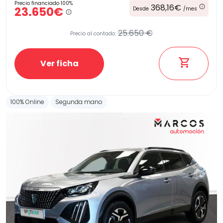
Precio financiado 100%
368,16€
23.650€
Desde
/mes
25.650 €
Precio al contado:
Ver ficha
100% Online
Segunda mano