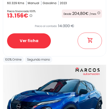
60.329 Kms
Manual
Gasolina
2023
Precio financiado 100%
204,80€
13.156€
Desde
/mes
14.300 €
Precio al contado:
Ver ficha
100% Online
Segunda mano