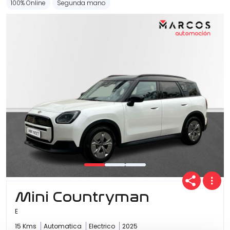
100% Online
Segunda mano
Mini Countryman
E
15 Kms
Automatica
Electrico
2025