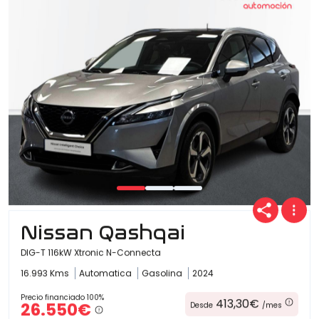
Nissan Qashqai
DIG-T 116kW Xtronic N-Connecta
16.993 Kms
Automatica
Gasolina
2024
Precio financiado 100%
413,30€
26.550€
Desde
/mes