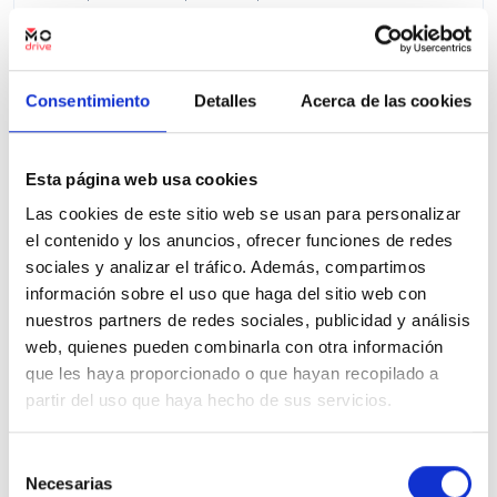
Precio financiado 100%
630,46€
40.500€
Desde
/mes
41.500 €
Precio al contado:
Consentimiento
Detalles
Acerca de las cookies
Ver ficha
Esta página web usa cookies
Las cookies de este sitio web se usan para personalizar
el contenido y los anuncios, ofrecer funciones de redes
100% Online
Segunda mano
sociales y analizar el tráfico. Además, compartimos
información sobre el uso que haga del sitio web con
nuestros partners de redes sociales, publicidad y análisis
web, quienes pueden combinarla con otra información
que les haya proporcionado o que hayan recopilado a
partir del uso que haya hecho de sus servicios.
Selección
Necesarias
de