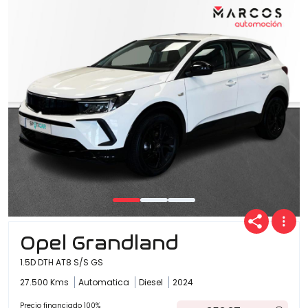
Opel Grandland
1.5D DTH AT8 S/S GS
27.500 Kms
Automatica
Diesel
2024
Precio financiado 100%