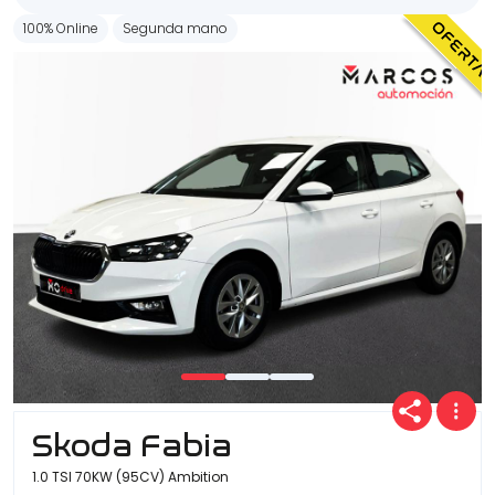
100% Online
Segunda mano
Skoda Fabia
1.0 TSI 70KW (95CV) Ambition