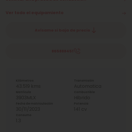
Ver todo el equipamiento
Avísame si baja de precio
865888451
Kilómetros
Transmisión
43.519 kms
Automatica
Matrícula
Combustible
3903MLX
Hibrido
Fecha de matriculación
Potencia
30/11/2023
141 cv
Consumo
1.3