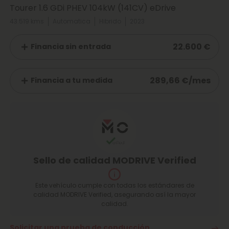
Tourer 1.6 GDi PHEV 104kW (141CV) eDrive
43.519 kms
Automatica
Hibrido
2023
22.600 €
Financia sin entrada
289,66 €/mes
Financia a tu medida
Sello de calidad MODRIVE Verified
Este vehículo cumple con todas los estándares de
calidad MODRIVE Verified, asegurando así la mayor
calidad.
Solicitar una prueba de conducción