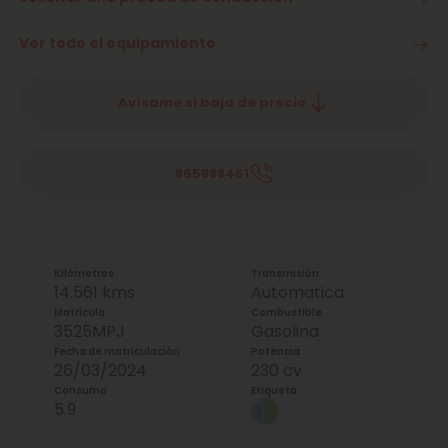
Ver todo el equipamiento
Avísame si baja de precio
865888451
Kilómetros
Transmisión
14.561 kms
Automatica
Matrícula
Combustible
3525MPJ
Gasolina
Fecha de matriculación
Potencia
26/03/2024
230 cv
Consumo
Etiqueta
5.9