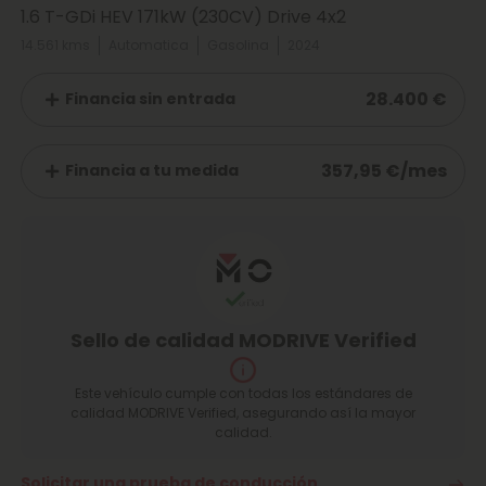
1.6 T-GDi HEV 171kW (230CV) Drive 4x2
14.561 kms
Automatica
Gasolina
2024
28.400 €
Financia sin entrada
357,95 €/mes
Financia a tu medida
Sello de calidad MODRIVE Verified
Este vehículo cumple con todas los estándares de
calidad MODRIVE Verified, asegurando así la mayor
calidad.
Solicitar una prueba de conducción