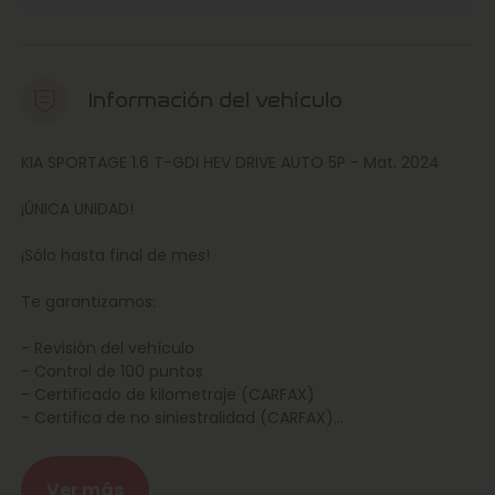
Información del vehículo
KIA SPORTAGE 1.6 T-GDI HEV DRIVE AUTO 5P - Mat. 2024
¡ÚNICA UNIDAD!
¡Sólo hasta final de mes!
Te garantizamos:
- Revisión del vehículo
- Control de 100 puntos
- Certificado de kilometraje (CARFAX)
- Certifica de no siniestralidad (CARFAX)
- Garantía ampliable
- Confianza Marcos Automoción
Ver más