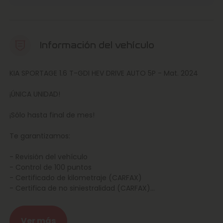
Información del vehículo
KIA SPORTAGE 1.6 T-GDI HEV DRIVE AUTO 5P - Mat. 2024
¡ÚNICA UNIDAD!
¡Sólo hasta final de mes!
Te garantizamos:
- Revisión del vehículo
- Control de 100 puntos
- Certificado de kilometraje (CARFAX)
- Certifica de no siniestralidad (CARFAX)
- Garantía ampliable
- Confianza Marcos Automoción
Ver más