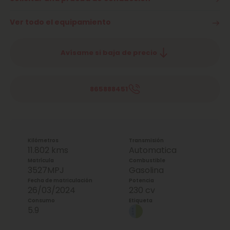
Ver todo el equipamiento
Avísame si baja de precio
865888451
Kilómetros
Transmisión
11.802 kms
Automatica
Matrícula
Combustible
3527MPJ
Gasolina
Fecha de matriculación
Potencia
26/03/2024
230 cv
Consumo
Etiqueta
5.9