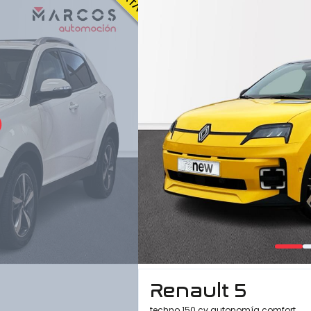
o
Renault 5
techno 150 cv autonomía comfort