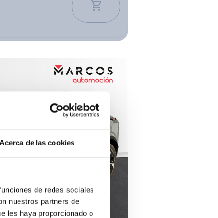
Ver los 2004 coches
Acerca de las cookies
 funciones de redes sociales
con nuestros partners de
ue les haya proporcionado o