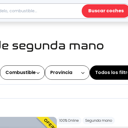
Buscar coches
de segunda mano
Combustible
Provincia
Todos los filt
100% Online
Segunda mano