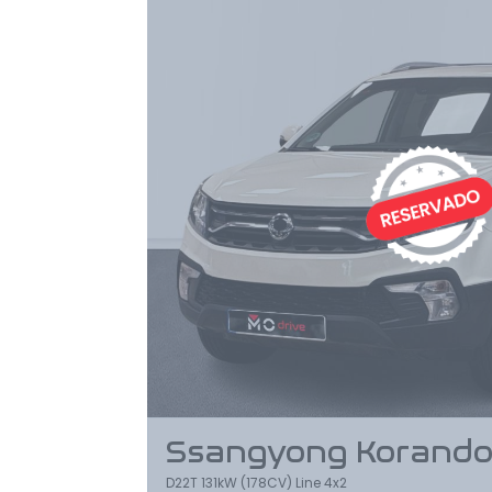
Ssangyong Korand
D22T 131kW (178CV) Line 4x2