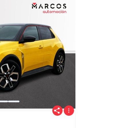
Precio
Ofertas
Cuota
Año