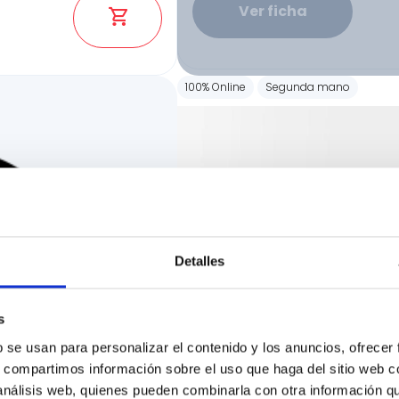
Ver ficha
100% Online
Segunda mano
Detalles
s
b se usan para personalizar el contenido y los anuncios, ofrecer
s, compartimos información sobre el uso que haga del sitio web 
 análisis web, quienes pueden combinarla con otra información q