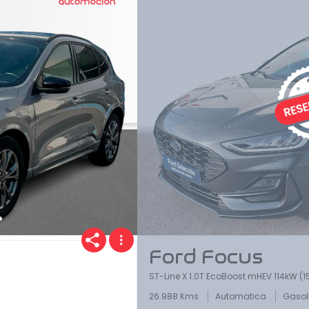
Ford Focus
ST-Line X 1.0T EcoBoost mHEV 114kW (
26.988 Kms
Automatica
Gasol