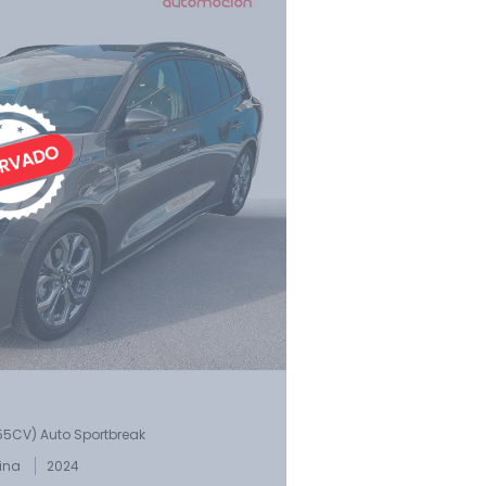
155CV) Auto Sportbreak
ina
2024