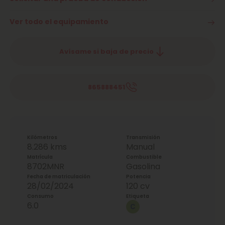
Ver todo el equipamiento
Avísame si baja de precio
865888451
Kilómetros
Transmisión
8.286 kms
Manual
Matrícula
Combustible
8702MNR
Gasolina
Fecha de matriculación
Potencia
28/02/2024
120 cv
Consumo
Etiqueta
6.0