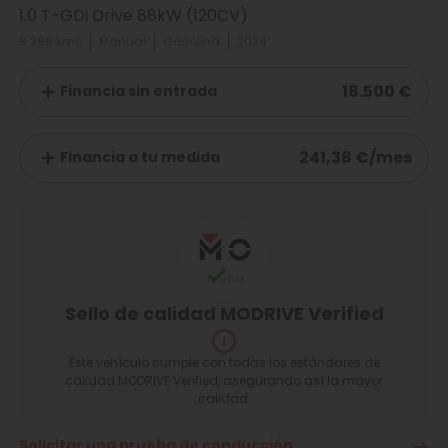
1.0 T-GDi Drive 88kW (120CV)
8.286 kms
Manual
Gasolina
2024
18.500 €
Financia sin entrada
241,38 €/mes
Financia a tu medida
Sello de calidad MODRIVE Verified
Este vehículo cumple con todas los estándares de
calidad MODRIVE Verified, asegurando así la mayor
calidad.
Solicitar una prueba de conducción