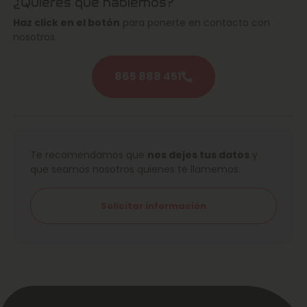
¿Quieres que hablemos?
Haz click en el botón
para ponerte en contacto con
nosotros.
865 888 451
Te recomendamos que
nos dejes tus datos
y
que seamos nosotros quienes te llamemos.
Solicitar información