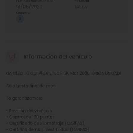
Fecha de matriculación
Potencia
18/08/2020
141 cv
Etiqueta
Información del vehículo
KIA CEED 1.6 GDI PHEV ETECH 5P, Mat 2020 ¡ÚNICA UNIDAD!
¡Sólo hasta final de mes!
Te garantizamos:
- Revisión del vehículo
- Control de 100 puntos
- Certificado de kilometraje (CARFAX)
- Certifica de no siniestralidad (CARFAX)