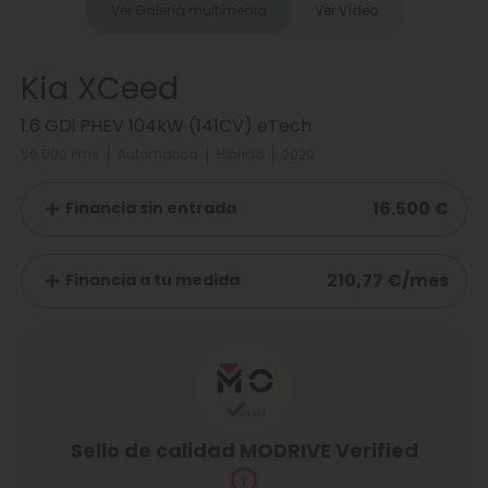
Ver Galería multimedia
Ver Vídeo
Kia XCeed
1.6 GDi PHEV 104kW (141CV) eTech
59.000 kms
Automatica
Hibrido
2020
16.500 €
Financia sin entrada
210,77 €/mes
Financia a tu medida
Sello de calidad MODRIVE Verified