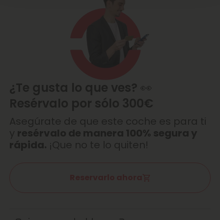
¿Te gusta lo que ves? 👀
Resérvalo por sólo 300€
Asegúrate de que este coche es para ti
y
resérvalo de manera 100% segura y
rápida.
¡Que no te lo quiten!
Reservarlo ahora