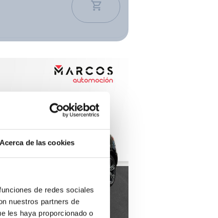
Ver los 2061 coches
Acerca de las cookies
 funciones de redes sociales
con nuestros partners de
ue les haya proporcionado o