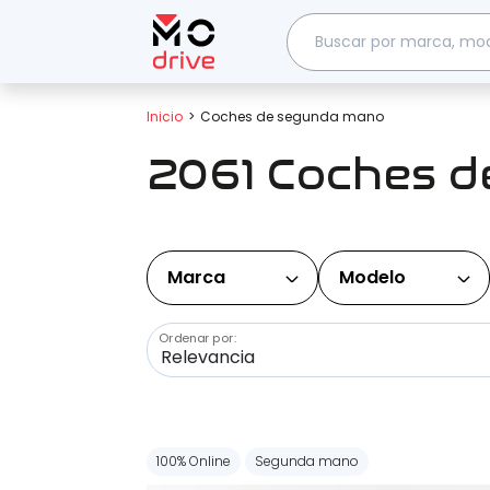
Inicio
Coches de segunda mano
2061 Coches 
Marca
Modelo
Ordenar por:
100% Online
Segunda mano