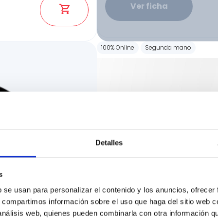
Ver ficha
100% Online
Segunda mano
Detalles
s
b se usan para personalizar el contenido y los anuncios, ofrecer
s, compartimos información sobre el uso que haga del sitio web 
 análisis web, quienes pueden combinarla con otra información q