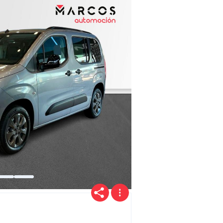
Precio
Ofertas
Cuota
Año