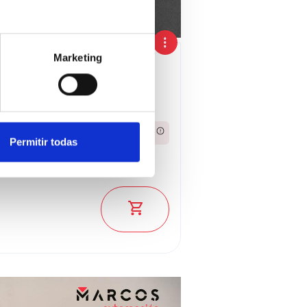
Marketing
2024
490,36€
Desde
/mes
Permitir todas
32.500 €
ado: