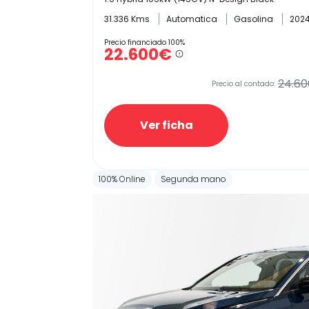
31.336 Kms
Automatica
Gasolina
202
Precio financiado 100%
22.600€
24.60
Precio al contado:
Ver ficha
100% Online
Segunda mano