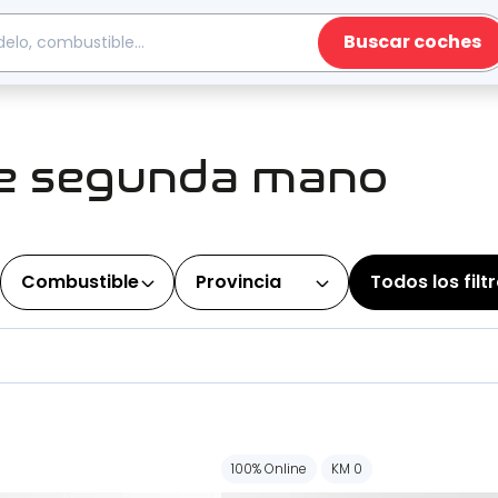
Buscar coches
de segunda mano
Combustible
Provincia
Todos los filt
100% Online
KM 0