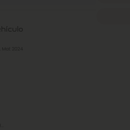
ehículo
 Mat 2024
)