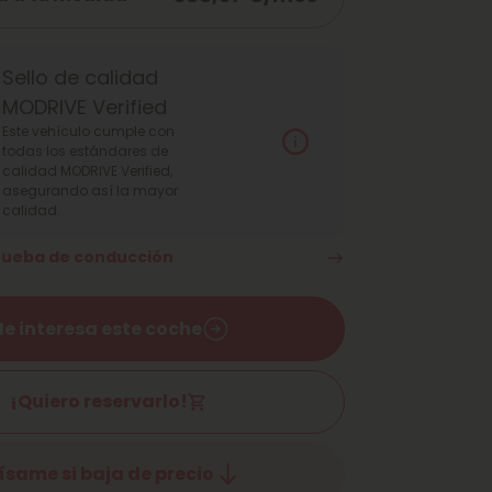
Sello de calidad
MODRIVE Verified
Este vehículo cumple con
todas los estándares de
calidad MODRIVE Verified,
asegurando así la mayor
calidad.
prueba de conducción
e interesa este coche
¡Quiero reservarlo!
ísame si baja de precio