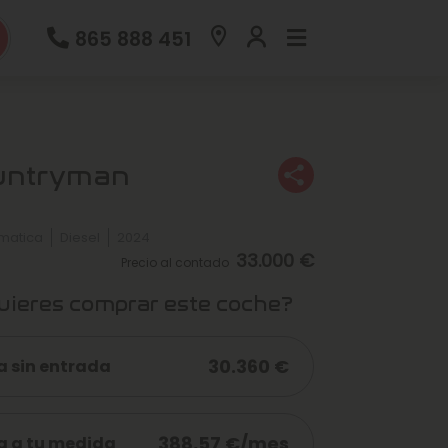
865 888 451
untryman
matica
Diesel
2024
33.000 €
Precio al contado
ieres comprar este coche?
30.360 €
a sin entrada
388,57 €/mes
a a tu medida