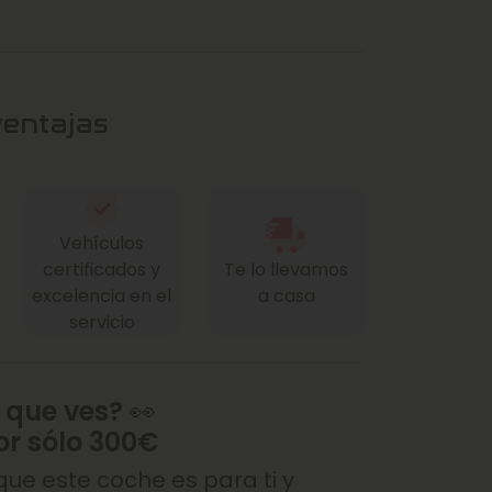
ventajas
Vehículos
certificados y
Te lo llevamos
excelencia en el
a casa
servicio
 que ves? 👀
or sólo 300€
ue este coche es para ti y