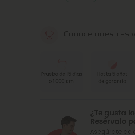
Conoce nuestras 
Prueba de 15 días
Hasta 5 años
o 1.000 Km.
de garantía
¿Te gusta lo
Resérvalo p
Asegúrate de q