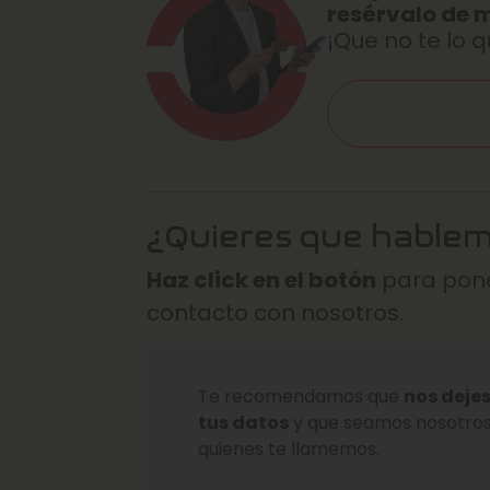
resérvalo de 
¡Que no te lo q
¿Quieres que hable
Haz click en el botón
para pone
contacto con nosotros.
Te recomendamos que
nos deje
tus datos
y que seamos nosotro
quienes te llamemos.