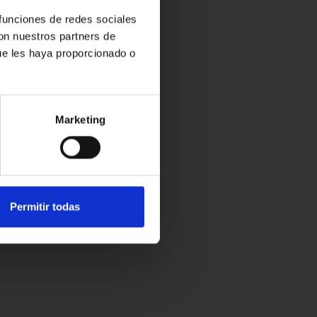
 funciones de redes sociales
con nuestros partners de
ue les haya proporcionado o
Marketing
Permitir todas