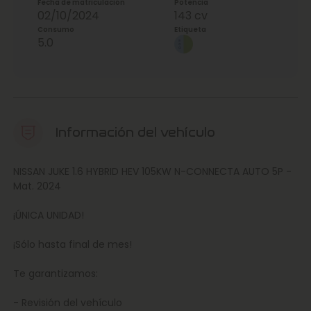
Fecha de matriculación
Potencia
02/10/2024
143 cv
Consumo
Etiqueta
5.0
Información del vehículo
NISSAN JUKE 1.6 HYBRID HEV 105KW N-CONNECTA AUTO 5P -
Mat. 2024
¡ÚNICA UNIDAD!
¡Sólo hasta final de mes!
Te garantizamos:
- Revisión del vehículo