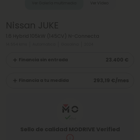
Ver Galería multimedia
Ver Vídeo
Nissan JUKE
1.6 Hybrid 105kW (145CV) N-Connecta
14.554 kms
Automatica
Gasolina
2024
23.400 €
Financia sin entrada
293,19 €/mes
Financia a tu medida
Sello de calidad MODRIVE Verified