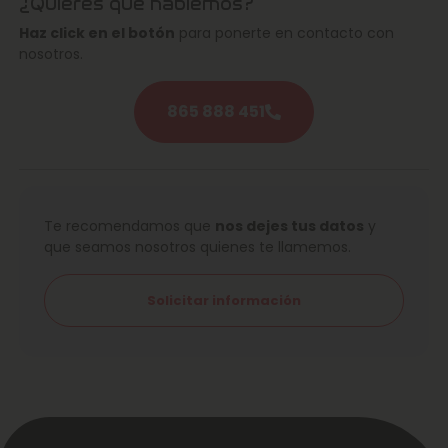
¿Quieres que hablemos?
Haz click en el botón
para ponerte en contacto con
nosotros.
865 888 451
Te recomendamos que
nos dejes tus datos
y
que seamos nosotros quienes te llamemos.
Solicitar información