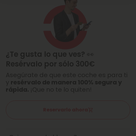
¿Te gusta lo que ves? 👀
Resérvalo por sólo 300€
Asegúrate de que este coche es para ti
y
resérvalo de manera 100% segura y
rápida.
¡Que no te lo quiten!
Reservarlo ahora