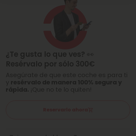
¿Te gusta lo que ves? 👀
Resérvalo por sólo 300€
Asegúrate de que este coche es para ti
y
resérvalo de manera 100% segura y
rápida.
¡Que no te lo quiten!
Reservarlo ahora