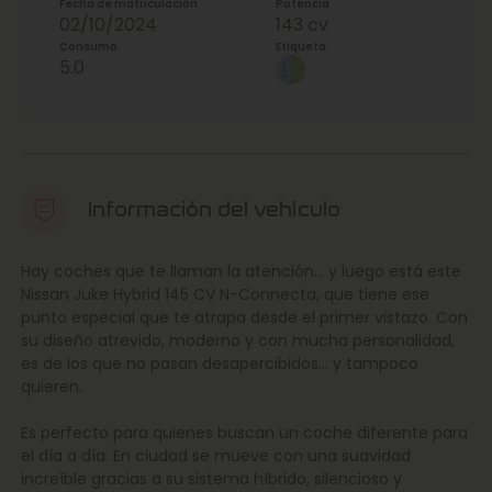
Fecha de matriculación
Potencia
02/10/2024
143 cv
Consumo
Etiqueta
5.0
Información del vehículo
Hay coches que te llaman la atención… y luego está este
Nissan Juke Hybrid 145 CV N-Connecta, que tiene ese
punto especial que te atrapa desde el primer vistazo. Con
su diseño atrevido, moderno y con mucha personalidad,
es de los que no pasan desapercibidos… y tampoco
quieren.
Es perfecto para quienes buscan un coche diferente para
el día a día. En ciudad se mueve con una suavidad
increíble gracias a su sistema híbrido, silencioso y