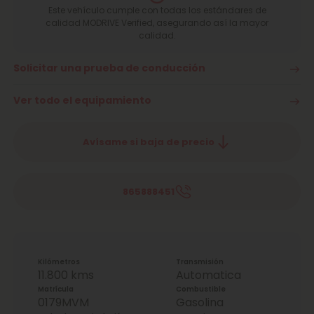
Este vehículo cumple con todas los estándares de
calidad MODRIVE Verified, asegurando así la mayor
calidad.
Solicitar una prueba de conducción
Ver todo el equipamiento
Avísame si baja de precio
865888451
Kilómetros
Transmisión
11.800 kms
Automatica
Matrícula
Combustible
0179MVM
Gasolina