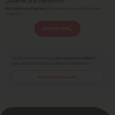
¿Quieres que hablemos?
Haz click en el botón
para ponerte en contacto con
nosotros.
865 888 451
Te recomendamos que
nos dejes tus datos
y
que seamos nosotros quienes te llamemos.
Solicitar información