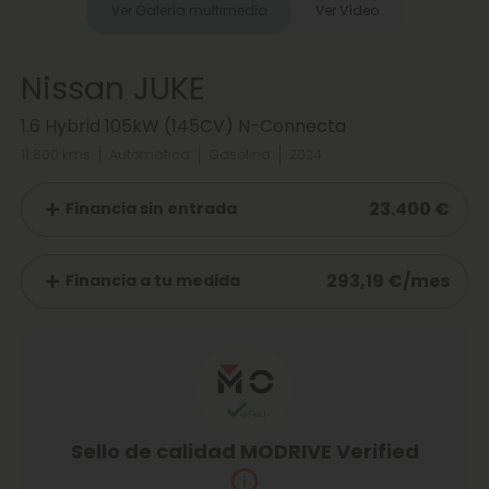
Ver Galería multimedia
Ver Vídeo
Nissan JUKE
1.6 Hybrid 105kW (145CV) N-Connecta
11.800 kms
Automatica
Gasolina
2024
23.400 €
Financia sin entrada
293,19 €/mes
Financia a tu medida
Sello de calidad MODRIVE Verified