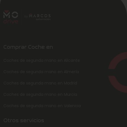
Comprar Coche en
Coches de segunda mano en Alicante
Coches de segunda mano en Almería
Coches de segunda mano en Madrid
Coches de segunda mano en Murcia
Coches de segunda mano en Valencia
Otros servicios