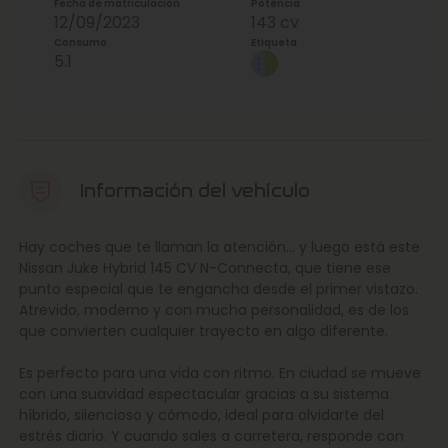
Fecha de matriculación
Potencia
12/09/2023
143 cv
Consumo
Etiqueta
5.1
Información del vehículo
Hay coches que te llaman la atención… y luego está este
Nissan Juke Hybrid 145 CV N-Connecta, que tiene ese
punto especial que te engancha desde el primer vistazo.
Atrevido, moderno y con mucha personalidad, es de los
que convierten cualquier trayecto en algo diferente.
Es perfecto para una vida con ritmo. En ciudad se mueve
con una suavidad espectacular gracias a su sistema
híbrido, silencioso y cómodo, ideal para olvidarte del
estrés diario. Y cuando sales a carretera, responde con