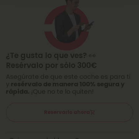
¿Te gusta lo que ves? 👀
Resérvalo por sólo 300€
Asegúrate de que este coche es para ti
y
resérvalo de manera 100% segura y
rápida.
¡Que no te lo quiten!
Reservarlo ahora