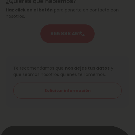
¿Quieres que hablemos?
Haz click en el botón
para ponerte en contacto con
nosotros.
865 888 451
Te recomendamos que
nos dejes tus datos
y
que seamos nosotros quienes te llamemos.
Solicitar información