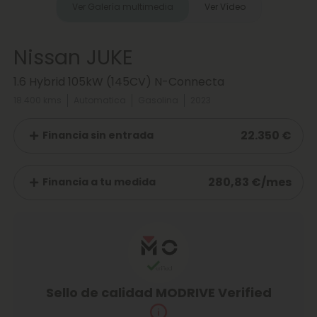
Ver Galería multimedia
Ver Vídeo
Nissan JUKE
1.6 Hybrid 105kW (145CV) N-Connecta
18.400 kms
Automatica
Gasolina
2023
22.350 €
Financia sin entrada
280,83 €/mes
Financia a tu medida
Sello de calidad MODRIVE Verified