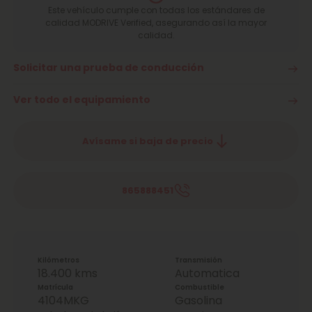
Este vehículo cumple con todas los estándares de
calidad MODRIVE Verified, asegurando así la mayor
calidad.
Solicitar una prueba de conducción
Ver todo el equipamiento
Avísame si baja de precio
865888451
Kilómetros
Transmisión
18.400 kms
Automatica
Matrícula
Combustible
4104MKG
Gasolina