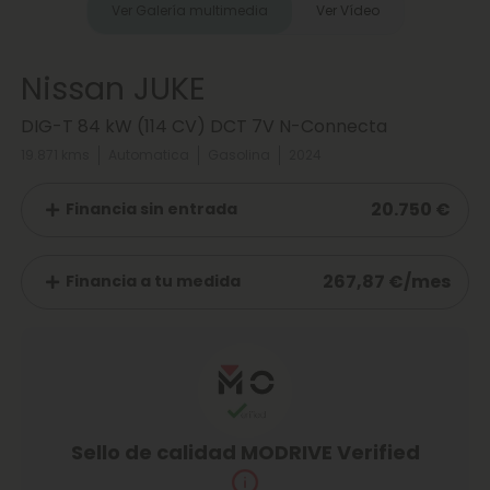
Ver Galería multimedia
Ver Vídeo
Nissan JUKE
DIG-T 84 kW (114 CV) DCT 7V N-Connecta
19.871 kms
Automatica
Gasolina
2024
20.750 €
Financia sin entrada
267,87 €/mes
Financia a tu medida
Sello de calidad MODRIVE Verified