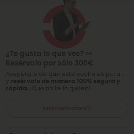
¿Te gusta lo que ves? 👀
Resérvalo por sólo 300€
Asegúrate de que este coche es para ti
y
resérvalo de manera 100% segura y
rápida.
¡Que no te lo quiten!
Reservarlo ahora