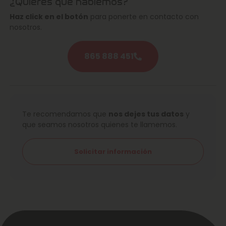
¿Quieres que hablemos?
Haz click en el botón
para ponerte en contacto con
nosotros.
865 888 451
Te recomendamos que
nos dejes tus datos
y
que seamos nosotros quienes te llamemos.
Solicitar información