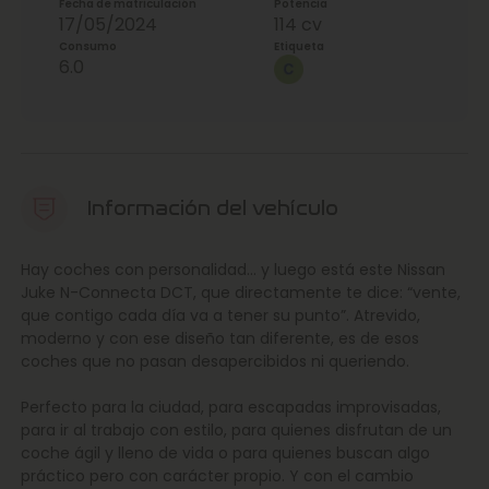
Fecha de matriculación
Potencia
17/05/2024
114 cv
Consumo
Etiqueta
6.0
Información del vehículo
Hay coches con personalidad… y luego está este Nissan
Juke N-Connecta DCT, que directamente te dice: “vente,
que contigo cada día va a tener su punto”. Atrevido,
moderno y con ese diseño tan diferente, es de esos
coches que no pasan desapercibidos ni queriendo.
Perfecto para la ciudad, para escapadas improvisadas,
para ir al trabajo con estilo, para quienes disfrutan de un
coche ágil y lleno de vida o para quienes buscan algo
práctico pero con carácter propio. Y con el cambio