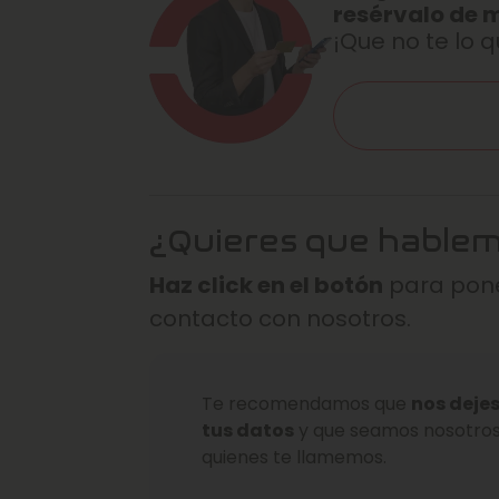
resérvalo de 
¡Que no te lo q
¿Quieres que hable
Haz click en el botón
para pone
contacto con nosotros.
Te recomendamos que
nos deje
tus datos
y que seamos nosotro
quienes te llamemos.