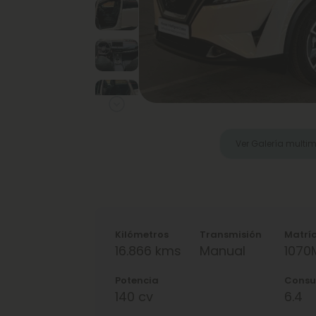
Next
Ver Galería multi
Kilómetros
Transmisión
Matrí
16.866 kms
Manual
1070
Potencia
Cons
140 cv
6.4