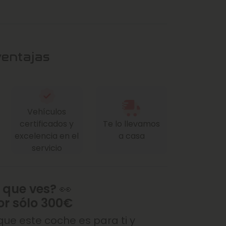
ventajas
Vehículos
certificados y
Te lo llevamos
excelencia en el
a casa
servicio
 que ves? 👀
or sólo 300€
ue este coche es para ti y