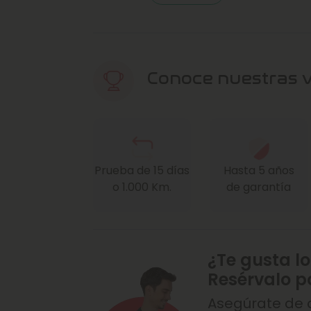
Conoce nuestras 
Prueba de 15 días
Hasta 5 años
o 1.000 Km.
de garantía
¿Te gusta lo
Resérvalo p
Asegúrate de q