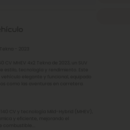
ehículo
Tekna - 2023
40 CV MHEV 4x2 Tekna de 2023, un SUV
estilo, tecnología y rendimiento. Este
 vehículo elegante y funcional, equipado
nos como las aventuras en carretera.
 140 CV y tecnología Mild-Hybrid (MHEV),
mica y eficiente, mejorando el
e combustible.