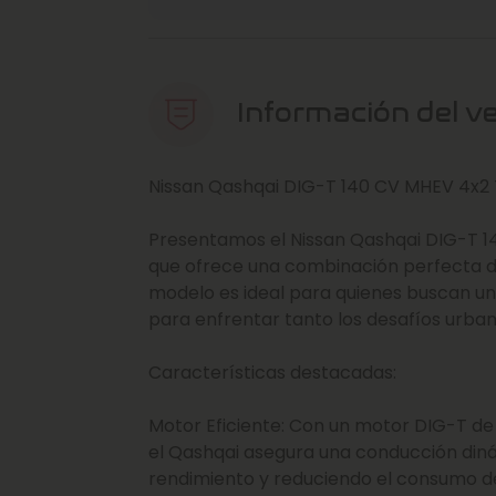
Información del v
Nissan Qashqai DIG-T 140 CV MHEV 4x2 
Presentamos el Nissan Qashqai DIG-T 1
que ofrece una combinación perfecta de 
modelo es ideal para quienes buscan un
para enfrentar tanto los desafíos urba
Características destacadas:
Motor Eficiente: Con un motor DIG-T de
el Qashqai asegura una conducción diná
rendimiento y reduciendo el consumo d