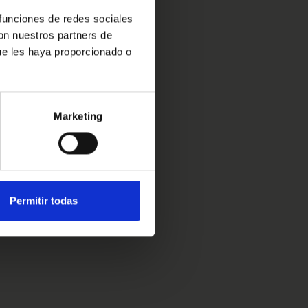
 funciones de redes sociales
con nuestros partners de
ue les haya proporcionado o
Marketing
Permitir todas