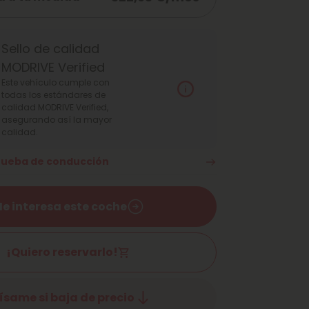
Sello de calidad
MODRIVE Verified
Este vehículo cumple con
todas los estándares de
calidad MODRIVE Verified,
asegurando así la mayor
calidad.
prueba de conducción
e interesa este coche
¡Quiero reservarlo!
ísame si baja de precio