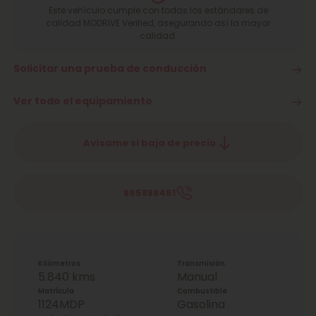
Este vehículo cumple con todas los estándares de
calidad MODRIVE Verified, asegurando así la mayor
calidad.
Solicitar una prueba de conducción
Ver todo el equipamiento
Avísame si baja de precio
865888451
Kilómetros
Transmisión
5.840 kms
Manual
Matrícula
Combustible
1124MDP
Gasolina