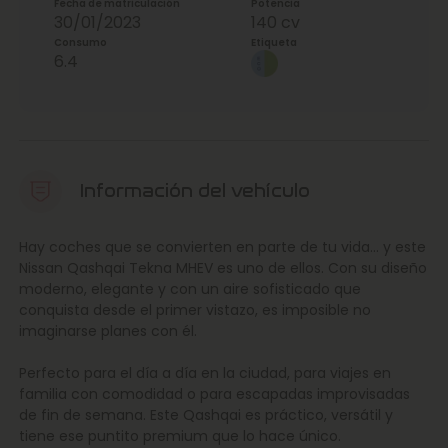
Fecha de matriculación
Potencia
30/01/2023
140 cv
Consumo
Etiqueta
6.4
Información del vehículo
Hay coches que se convierten en parte de tu vida… y este
Nissan Qashqai Tekna MHEV es uno de ellos. Con su diseño
moderno, elegante y con un aire sofisticado que
conquista desde el primer vistazo, es imposible no
imaginarse planes con él.
Perfecto para el día a día en la ciudad, para viajes en
familia con comodidad o para escapadas improvisadas
de fin de semana. Este Qashqai es práctico, versátil y
tiene ese puntito premium que lo hace único.