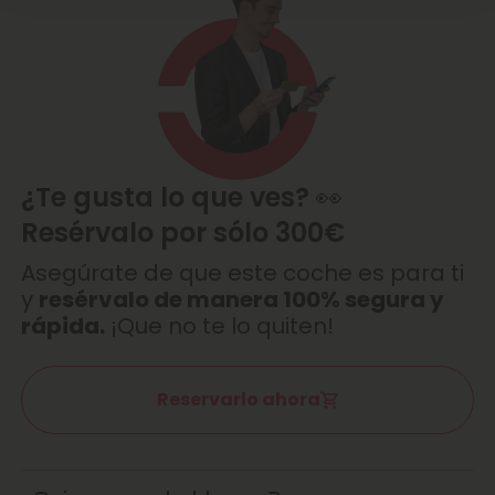
¿Te gusta lo que ves? 👀
Resérvalo por sólo 300€
Asegúrate de que este coche es para ti
y
resérvalo de manera 100% segura y
rápida.
¡Que no te lo quiten!
Reservarlo ahora