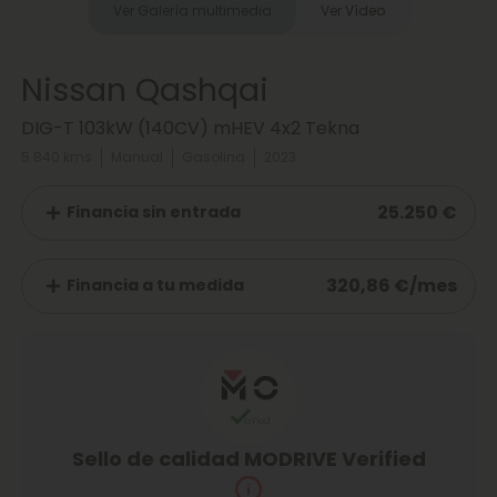
Ver Galería multimedia
Ver Vídeo
Nissan Qashqai
DIG-T 103kW (140CV) mHEV 4x2 Tekna
5.840 kms
Manual
Gasolina
2023
25.250 €
Financia sin entrada
320,86 €/mes
Financia a tu medida
Sello de calidad MODRIVE Verified