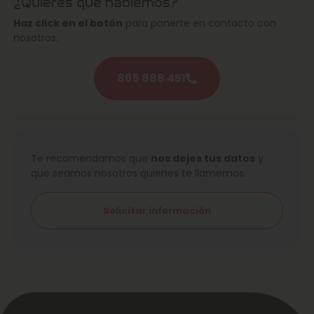
¿Quieres que hablemos?
Haz click en el botón
para ponerte en contacto con
nosotros.
865 888 451
Te recomendamos que
nos dejes tus datos
y
que seamos nosotros quienes te llamemos.
Solicitar información