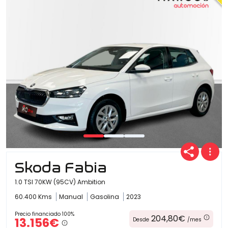
Ofertas
Cuota
Año
Skoda Fabia
Kilómetros
1.0 TSI 70KW (95CV) Ambition
60.400 Kms
Manual
Gasolina
2023
Combustible
Precio financiado 100%
204,80€
13.156€
Desde
/mes
(Elige una o varias opciones)