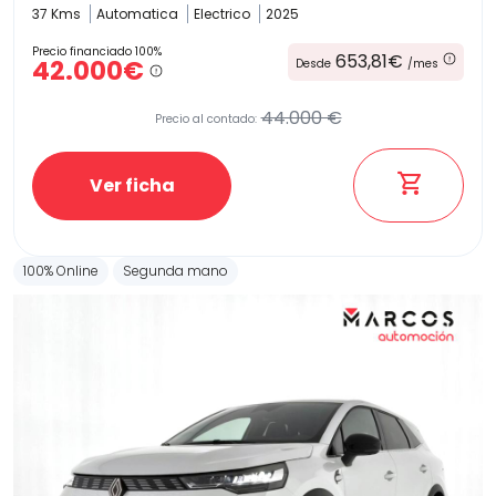
37 Kms
Automatica
Electrico
2025
Precio financiado 100%
653,81€
42.000€
Desde
/mes
44.000 €
Precio al contado:
Ver ficha
100% Online
Segunda mano