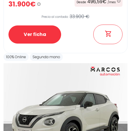
496,59€
31.900€
Desde
/mes
33.900 €
Precio al contado:
Ver ficha
100% Online
Segunda mano