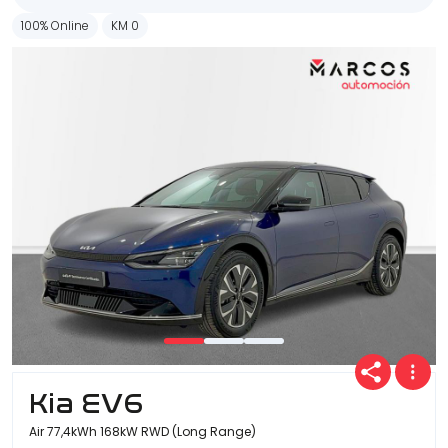
100% Online
KM 0
Kia EV6
Air 77,4kWh 168kW RWD (Long Range)