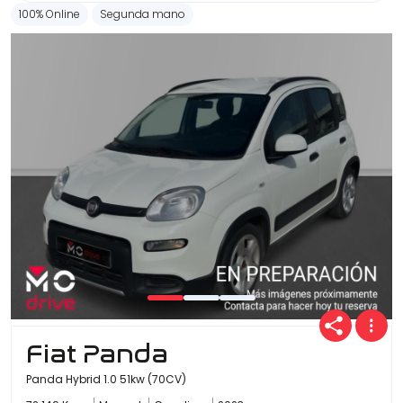
100% Online
Segunda mano
Fiat Panda
Panda Hybrid 1.0 51kw (70CV)