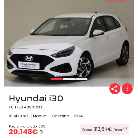
Hyundai i30
1.0 TGDI 48V Klass
10.142 Kms
Manual
Gasolina
2024
Precio financiado 100%
313,64€
20.148€
Desde
/mes