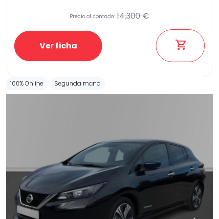
14.300 €
Precio al contado:
Etiqueta medioambiental
Ver ficha
100% Online
Segunda mano
Potencia
Provincia
Transmisión