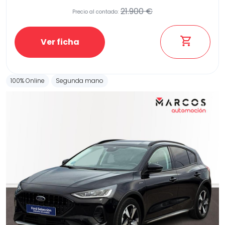
21.900 €
Precio al contado:
Ver ficha
100% Online
Segunda mano