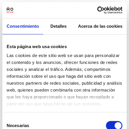
Precio financiado 100%
739,43€
47.500€
Desde
/mes
49.000 €
Precio al contado:
Consentimiento
Detalles
Acerca de las cookies
Ver ficha
Esta página web usa cookies
Las cookies de este sitio web se usan para personalizar
el contenido y los anuncios, ofrecer funciones de redes
100% Online
Segunda mano
sociales y analizar el tráfico. Además, compartimos
información sobre el uso que haga del sitio web con
nuestros partners de redes sociales, publicidad y análisis
web, quienes pueden combinarla con otra información
que les haya proporcionado o que hayan recopilado a
partir del uso que haya hecho de sus servicios.
Selección
Necesarias
de