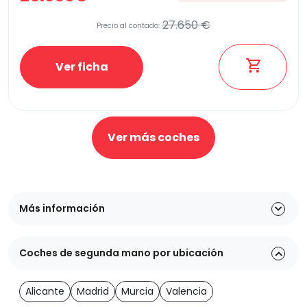
27.650 €
Precio al contado:
Ver ficha
Ver más coches
Más información
Coches de segunda mano por ubicación
Alicante
Madrid
Murcia
Valencia