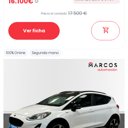
16.100€
17.500 €
Precio al contado:
Ver ficha
100% Online
Segunda mano