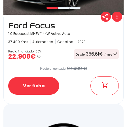
Ford Focus
1.0 Ecoboost MHEV 114kW Active Auto
37.400 Kms
Automatica
Gasolina
2023
Precio financiado 100%
356,61€
22.908€
Desde
/mes
24.900 €
Precio al contado:
Ver ficha