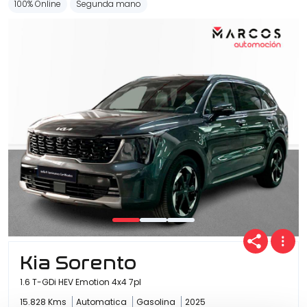
100% Online
Segunda mano
Kia Sorento
1.6 T-GDi HEV Emotion 4x4 7pl
15.828 Kms
Automatica
Gasolina
2025