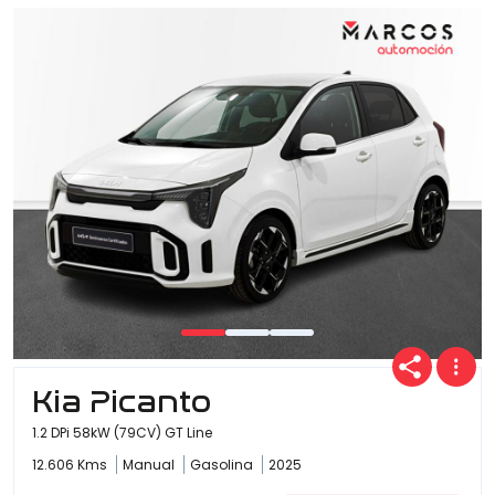
Kia Picanto
1.2 DPi 58kW (79CV) GT Line
12.606 Kms
Manual
Gasolina
2025