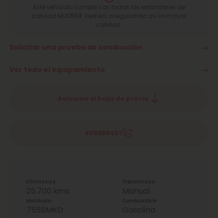
Este vehículo cumple con todas los estándares de
calidad MODRIVE Verified, asegurando así la mayor
calidad.
Solicitar una prueba de conducción
Ver todo el equipamiento
Avísame si baja de precio
865888451
Kilómetros
Transmisión
25.700 kms
Manual
Matrícula
Combustible
7558MKD
Gasolina