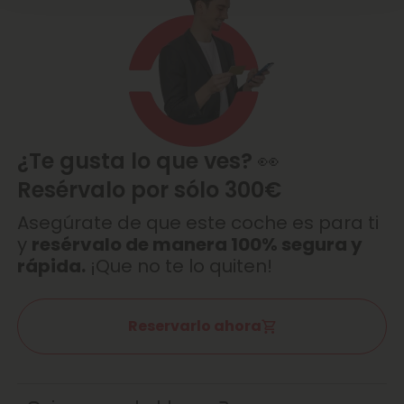
¿Te gusta lo que ves? 👀
Resérvalo por sólo 300€
Asegúrate de que este coche es para ti
y
resérvalo de manera 100% segura y
rápida.
¡Que no te lo quiten!
Reservarlo ahora