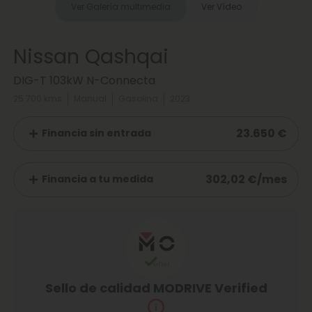
Ver Galería multimedia
Ver Vídeo
Nissan Qashqai
DIG-T 103kW N-Connecta
25.700 kms
Manual
Gasolina
2023
23.650 €
Financia sin entrada
302,02 €/mes
Financia a tu medida
Sello de calidad MODRIVE Verified