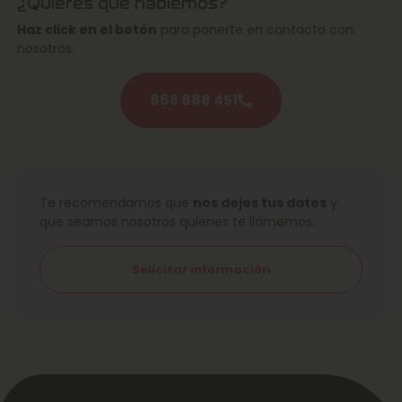
¿Quieres que hablemos?
Haz click en el botón
para ponerte en contacto con
nosotros.
865 888 451
Te recomendamos que
nos dejes tus datos
y
que seamos nosotros quienes te llamemos.
Solicitar información