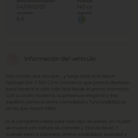
Fecha de matriculación
Potencia
04/09/2023
140 cv
Consumo
Etiqueta
6.4
Información del vehículo
Hay coches que encajan… y luego está este Nissan
Qashqai DIG-T 140 CV N-Connecta, que parece diseñado
para hacerte la vida más fácil desde el primer momento.
Con su estilo moderno, su presencia elegante y ese
equilibrio perfecto entre comodidad y funcionalidad, es
de los que nunca fallan.
Es el compañero ideal para todo tipo de planes. En ciudad
se mueve con soltura, es cómodo y fácil de llevar. Y
cuando sales a carretera, ofrece estabilidad, suavidad y