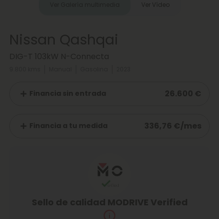
Ver Galería multimedia
Ver Vídeo
Nissan Qashqai
DIG-T 103kW N-Connecta
9.800 kms
Manual
Gasolina
2023
26.600 €
Financia sin entrada
336,76 €/mes
Financia a tu medida
Sello de calidad MODRIVE Verified