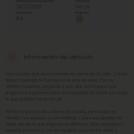
Fecha de matriculación
Potencia
29/12/2023
140 cv
Consumo
Etiqueta
6.4
Información del vehículo
Hay coches que se convierten en parte de tu vida… y este
Nissan Qashqai N-Connecta es uno de ellos. Con su
diseño moderno, elegante y ese aire aventurero que
engancha a primera vista, es imposible no soñar con todo
lo que podrás hacer con él.
Perfecto para el día a día en la ciudad, para viajar en
familia con espacio y comodidad, o para escapadas de
finde donde lo que importa es disfrutar. Este Qashqai es
versátil, práctico y con el equilibrio justo entre estilo y