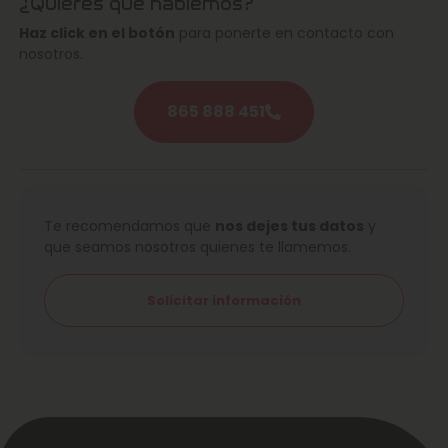
¿Quieres que hablemos?
Haz click en el botón
para ponerte en contacto con
nosotros.
865 888 451
Te recomendamos que
nos dejes tus datos
y
que seamos nosotros quienes te llamemos.
Solicitar información