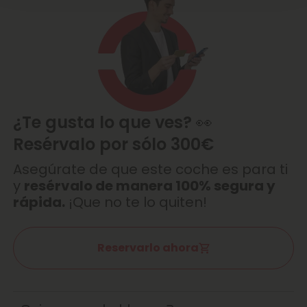
¿Te gusta lo que ves? 👀
Resérvalo por sólo 300€
Asegúrate de que este coche es para ti
y
resérvalo de manera 100% segura y
rápida.
¡Que no te lo quiten!
Reservarlo ahora