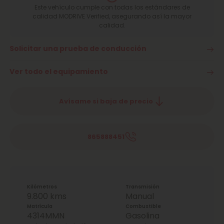
Este vehículo cumple con todas los estándares de
calidad MODRIVE Verified, asegurando así la mayor
calidad.
Solicitar una prueba de conducción
Ver todo el equipamiento
Avísame si baja de precio
865888451
Kilómetros
Transmisión
9.800 kms
Manual
Matrícula
Combustible
4314MMN
Gasolina