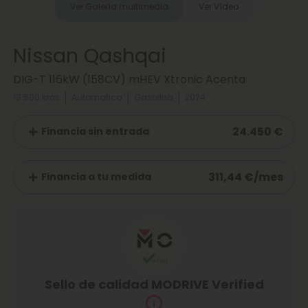
Ver Galería multimedia
Ver Vídeo
Nissan Qashqai
DIG-T 116kW (158CV) mHEV Xtronic Acenta
18.500 kms
Automatica
Gasolina
2024
24.450 €
Financia sin entrada
311,44 €/mes
Financia a tu medida
Sello de calidad MODRIVE Verified