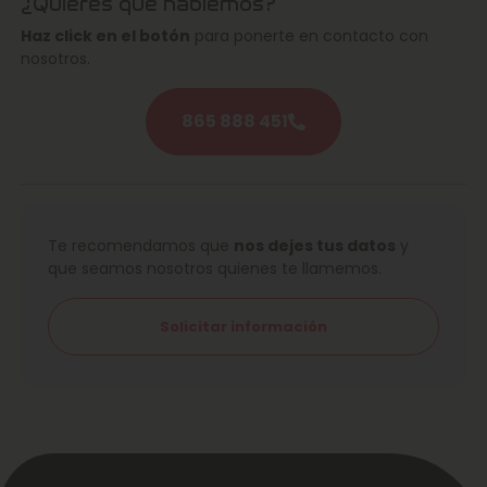
¿Quieres que hablemos?
Haz click en el botón
para ponerte en contacto con
nosotros.
865 888 451
Te recomendamos que
nos dejes tus datos
y
que seamos nosotros quienes te llamemos.
Solicitar información