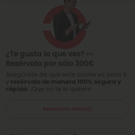
¿Te gusta lo que ves? 👀
Resérvalo por sólo 300€
Asegúrate de que este coche es para ti
y
resérvalo de manera 100% segura y
rápida.
¡Que no te lo quiten!
Reservarlo ahora