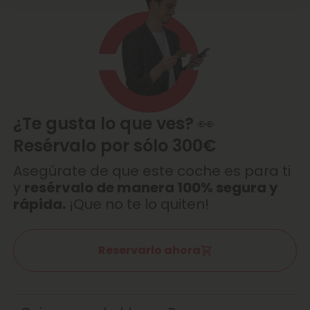
¿Te gusta lo que ves? 👀
Resérvalo por sólo 300€
Asegúrate de que este coche es para ti
y
resérvalo de manera 100% segura y
rápida.
¡Que no te lo quiten!
Reservarlo ahora