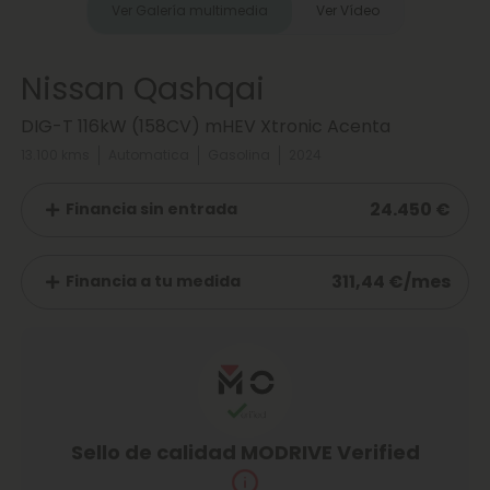
Ver Galería multimedia
Ver Vídeo
Nissan Qashqai
DIG-T 116kW (158CV) mHEV Xtronic Acenta
13.100 kms
Automatica
Gasolina
2024
24.450 €
Financia sin entrada
311,44 €/mes
Financia a tu medida
Sello de calidad MODRIVE Verified