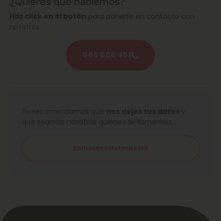
¿Quieres que hablemos?
Haz click en el botón
para ponerte en contacto con
nosotros.
865 888 451
Te recomendamos que
nos dejes tus datos
y
que seamos nosotros quienes te llamemos.
Solicitar información