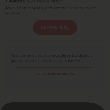
¿Quieres que hablemos?
Haz click en el botón
para ponerte en contacto con
nosotros.
865 888 451
Te recomendamos que
nos dejes tus datos
y
que seamos nosotros quienes te llamemos.
Solicitar información