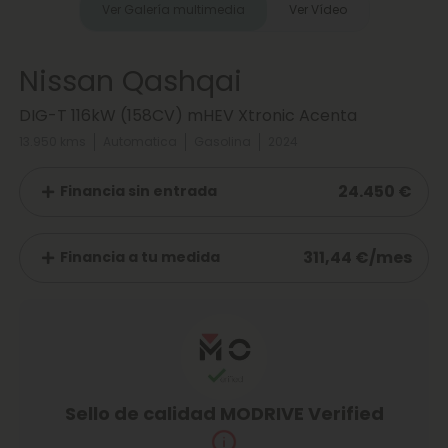
Ver Galería multimedia
Ver Vídeo
Nissan Qashqai
DIG-T 116kW (158CV) mHEV Xtronic Acenta
13.950 kms
Automatica
Gasolina
2024
24.450 €
Financia sin entrada
311,44 €/mes
Financia a tu medida
Sello de calidad MODRIVE Verified