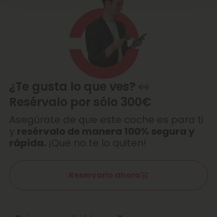
¿Te gusta lo que ves? 👀
Resérvalo por sólo 300€
Asegúrate de que este coche es para ti
y
resérvalo de manera 100% segura y
rápida.
¡Que no te lo quiten!
Reservarlo ahora