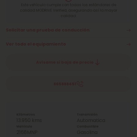
Este vehículo cumple con todas los estándares de
calidad MODRIVE Verified, asegurando así la mayor
calidad.
Solicitar una prueba de conducción
Ver todo el equipamiento
Avísame si baja de precio
865888451
Kilómetros
Transmisión
13.950 kms
Automatica
Matrícula
Combustible
2168MNP
Gasolina