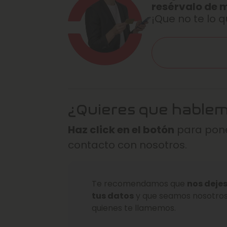
resérvalo de 
¡Que no te lo q
¿Quieres que hable
Haz click en el botón
para pone
contacto con nosotros.
Te recomendamos que
nos deje
tus datos
y que seamos nosotro
quienes te llamemos.