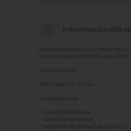
Información del v
NISSAN QASHQAI 1.3 DIG-T MHEV 160 
TECHO+BARRA+PORTON 5P, Mat 2023
¡ÚNICA UNIDAD!
¡Sólo hasta final de mes!
Te garantizamos:
- Revisión del vehículo
- Control de 100 puntos
- Certificado de kilometraje (CARFAX)