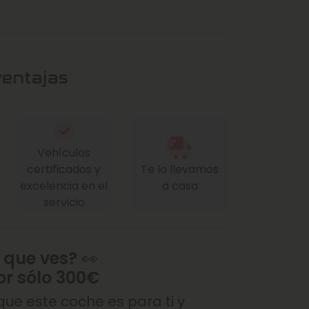
ventajas
Vehículos
certificados y
Te lo llevamos
excelencia en el
a casa
servicio
 que ves? 👀
or sólo 300€
ue este coche es para ti y