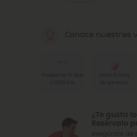
Conoce nuestras 
Prueba de 15 días
Hasta 5 años
o 1.000 Km.
de garantía
¿Te gusta lo
Resérvalo p
Asegúrate de q