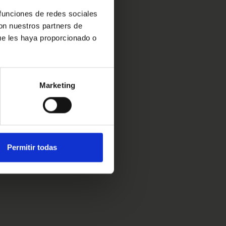
 funciones de redes sociales
con nuestros partners de
ue les haya proporcionado o
Marketing
Permitir todas