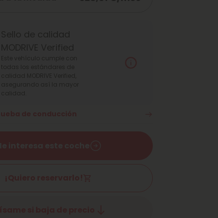
Sello de calidad
MODRIVE Verified
Este vehículo cumple con
todas los estándares de
calidad MODRIVE Verified,
asegurando así la mayor
calidad.
prueba de conducción
e interesa este coche
¡Quiero reservarlo!
ísame si baja de precio