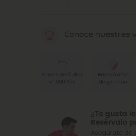
Conoce nuestras 
Prueba de 15 días
Hasta 5 años
o 1.000 Km.
de garantía
¿Te gusta lo
Resérvalo p
Asegúrate de q