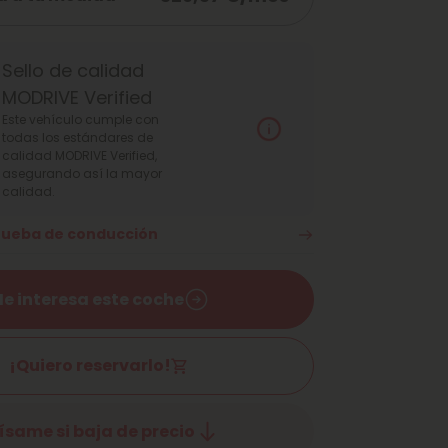
Sello de calidad
MODRIVE Verified
Este vehículo cumple con
todas los estándares de
calidad MODRIVE Verified,
asegurando así la mayor
calidad.
prueba de conducción
e interesa este coche
¡Quiero reservarlo!
ísame si baja de precio