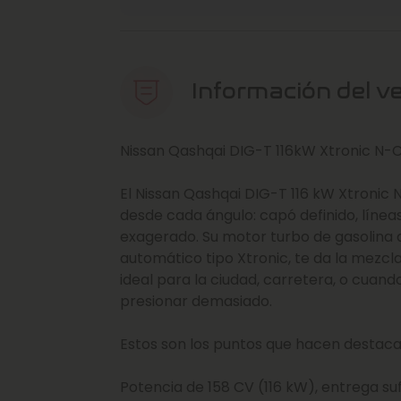
Información del v
Nissan Qashqai DIG-T 116kW Xtronic N-
El Nissan Qashqai DIG-T 116 kW Xtronic
desde cada ángulo: capó definido, líneas
exagerado. Su motor turbo de gasolina
automático tipo Xtronic, te da la mezcl
ideal para la ciudad, carretera, o cuand
presionar demasiado.
Estos son los puntos que hacen destaca
Potencia de 158 CV (116 kW), entrega s