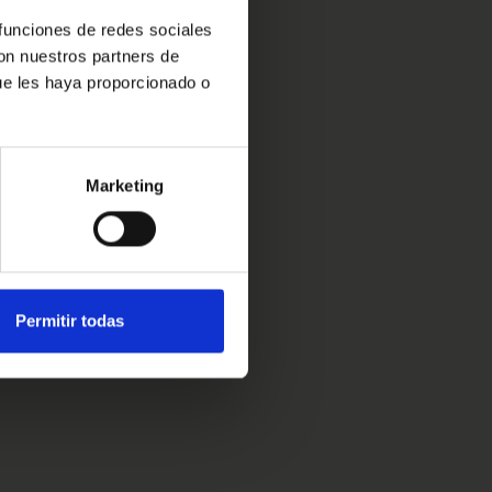
 funciones de redes sociales
con nuestros partners de
ue les haya proporcionado o
Marketing
Permitir todas