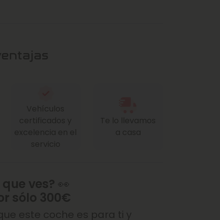
ventajas
Vehículos
certificados y
Te lo llevamos
excelencia en el
a casa
servicio
 que ves? 👀
or sólo 300€
ue este coche es para ti y