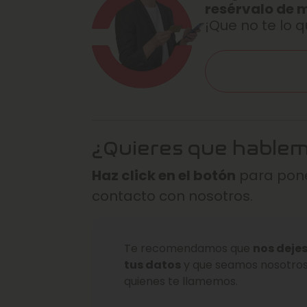
resérvalo de 
¡Que no te lo q
¿Quieres que hable
Haz click en el botón
para pone
contacto con nosotros.
Te recomendamos que
nos deje
tus datos
y que seamos nosotro
quienes te llamemos.