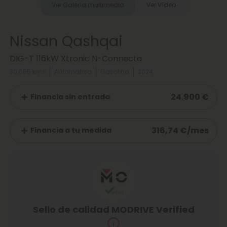
Ver Galería multimedia
Ver Vídeo
Nissan Qashqai
DIG-T 116kW Xtronic N-Connecta
30.005 kms
Automatica
Gasolina
2024
24.900 €
Financia sin entrada
316,74 €/mes
Financia a tu medida
Sello de calidad MODRIVE Verified