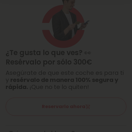
¿Te gusta lo que ves? 👀
Resérvalo por sólo 300€
Asegúrate de que este coche es para ti
y
resérvalo de manera 100% segura y
rápida.
¡Que no te lo quiten!
Reservarlo ahora