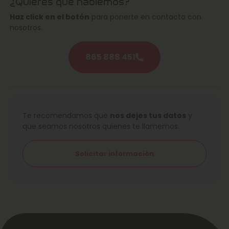
¿Quieres que hablemos?
Haz click en el botón
para ponerte en contacto con
nosotros.
865 888 451
Te recomendamos que
nos dejes tus datos
y
que seamos nosotros quienes te llamemos.
Solicitar información