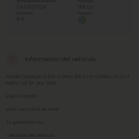
Fecha de matriculación
Potencia
04/03/2024
158 cv
Consumo
Etiqueta
6.4
Información del vehículo
NISSAN QASHQAI 1.3 DIG-T MHEV 160 CV N-CONNECTA DCT
FAROS LED 5P, Mat 2024
¡ÚNICA UNIDAD!
¡Sólo hasta final de mes!
Te garantizamos:
- Revisión del vehículo