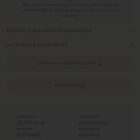
Este vehículo cumple con todas los estándares de
calidad MODRIVE Verified, asegurando así la mayor
calidad.
Solicitar una prueba de conducción
Ver todo el equipamiento
Avísame si baja de precio
865888451
Kilómetros
Transmisión
23.050 kms
Automatica
Matrícula
Combustible
2403MBR
Gasolina