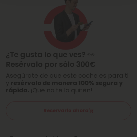
¿Te gusta lo que ves? 👀
Resérvalo por sólo 300€
Asegúrate de que este coche es para ti
y
resérvalo de manera 100% segura y
rápida.
¡Que no te lo quiten!
Reservarlo ahora