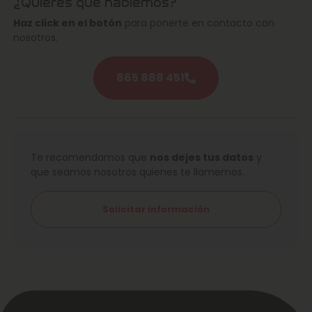
¿Quieres que hablemos?
Haz click en el botón
para ponerte en contacto con
nosotros.
865 888 451
Te recomendamos que
nos dejes tus datos
y
que seamos nosotros quienes te llamemos.
Solicitar información