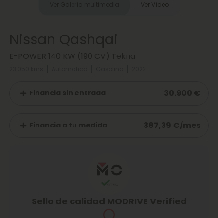
Ver Galería multimedia
Ver Vídeo
Nissan Qashqai
E-POWER 140 KW (190 CV) Tekna
23.050 kms
Automatica
Gasolina
2022
30.900 €
Financia sin entrada
387,39 €/mes
Financia a tu medida
Sello de calidad MODRIVE Verified