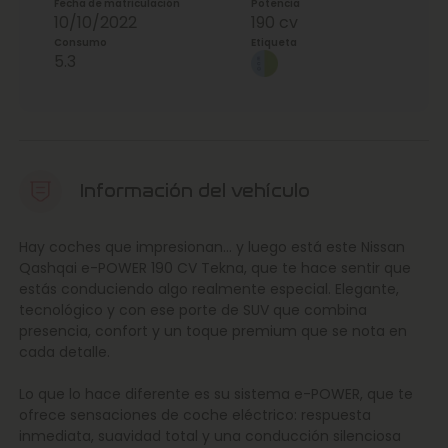
Fecha de matriculación
Potencia
10/10/2022
190 cv
Consumo
Etiqueta
5.3
Información del vehículo
Hay coches que impresionan… y luego está este Nissan
Qashqai e-POWER 190 CV Tekna, que te hace sentir que
estás conduciendo algo realmente especial. Elegante,
tecnológico y con ese porte de SUV que combina
presencia, confort y un toque premium que se nota en
cada detalle.
Lo que lo hace diferente es su sistema e-POWER, que te
ofrece sensaciones de coche eléctrico: respuesta
inmediata, suavidad total y una conducción silenciosa