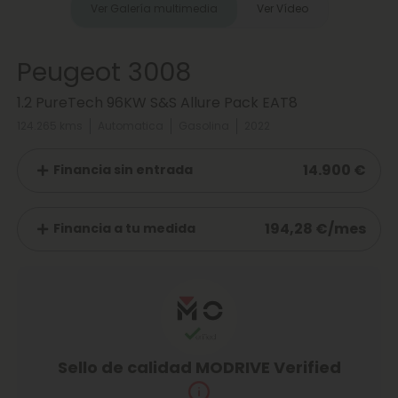
Ver Galería multimedia
Ver Vídeo
Peugeot 3008
1.2 PureTech 96KW S&S Allure Pack EAT8
124.265 kms
Automatica
Gasolina
2022
14.900 €
Financia sin entrada
194,28 €/mes
Financia a tu medida
Sello de calidad MODRIVE Verified