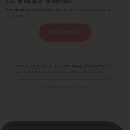
¿Quieres que hablemos?
Haz click en el botón
para ponerte en contacto con
nosotros.
865 888 451
Te recomendamos que
nos dejes tus datos
y
que seamos nosotros quienes te llamemos.
Solicitar información