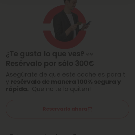
¿Te gusta lo que ves? 👀
Resérvalo por sólo 300€
Asegúrate de que este coche es para ti
y
resérvalo de manera 100% segura y
rápida.
¡Que no te lo quiten!
Reservarlo ahora