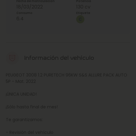
Fecha de matriculación
Potencia
18/03/2022
130 cv
Consumo
Etiqueta
6.4
Información del vehículo
PEUGEOT 3008 1.2 PURETECH 96KW S&S ALLURE PACK AUTO
5P - Mat. 2022
¡ÚNICA UNIDAD!
¡Sólo hasta final de mes!
Te garantizamos:
- Revisión del vehículo