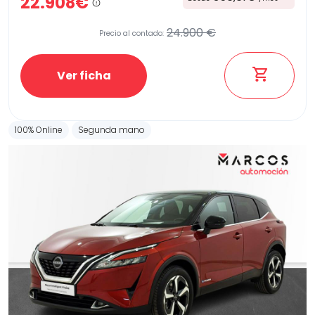
22.908€
24.900 €
Precio al contado:
Ver ficha
100% Online
Segunda mano