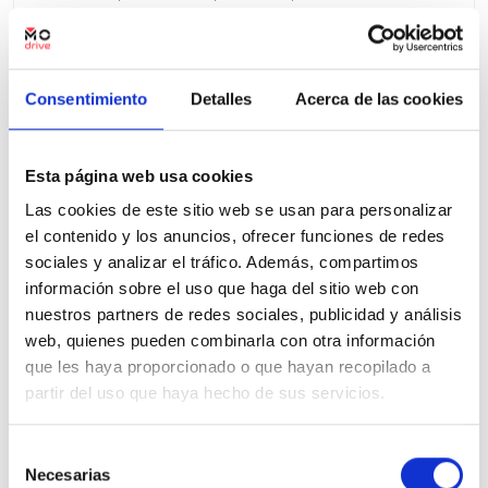
Precio financiado 100%
382,17€
24.550€
Desde
/mes
26.550 €
Precio al contado:
Consentimiento
Detalles
Acerca de las cookies
Ver ficha
Esta página web usa cookies
Las cookies de este sitio web se usan para personalizar
el contenido y los anuncios, ofrecer funciones de redes
100% Online
Segunda mano
sociales y analizar el tráfico. Además, compartimos
información sobre el uso que haga del sitio web con
nuestros partners de redes sociales, publicidad y análisis
web, quienes pueden combinarla con otra información
que les haya proporcionado o que hayan recopilado a
partir del uso que haya hecho de sus servicios.
Selección
Necesarias
de