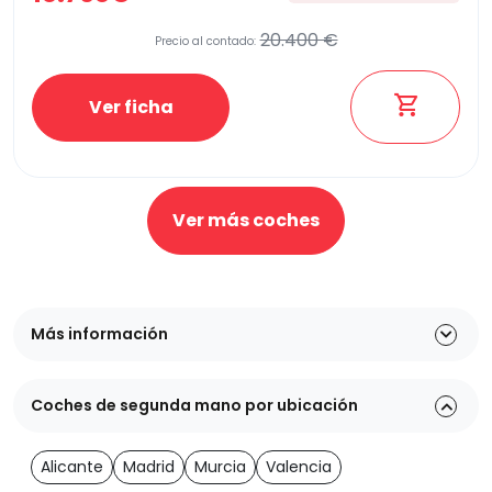
20.400 €
Precio al contado:
Ver ficha
Ver más coches
Más información
Coches de segunda mano por ubicación
Alicante
Madrid
Murcia
Valencia