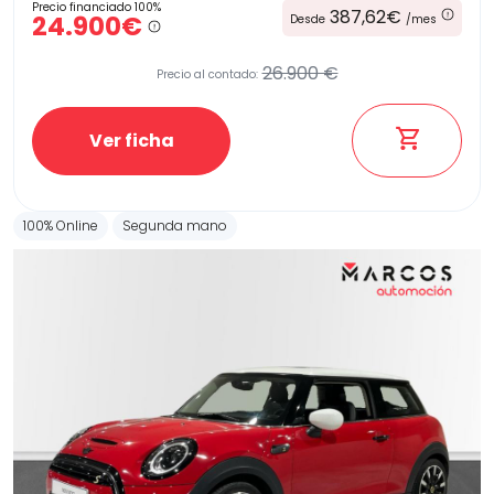
Precio financiado 100%
387,62€
24.900€
Desde
/mes
26.900 €
Precio al contado:
Ver ficha
100% Online
Segunda mano