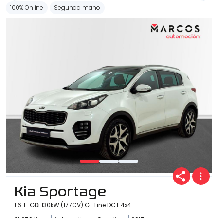
100% Online
Segunda mano
Kia Sportage
1.6 T-GDi 130kW (177CV) GT Line DCT 4x4