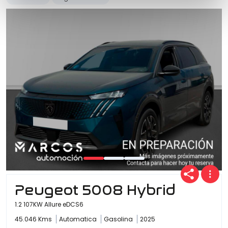
Peugeot 5008 Hybrid
1.2 107KW Allure eDCS6
45.046 Kms
Automatica
Gasolina
2025