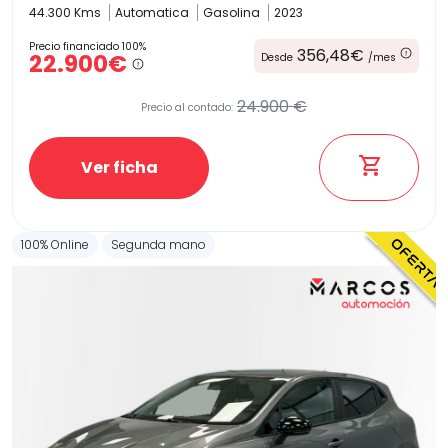
44.300 Kms
Automatica
Gasolina
2023
Precio financiado 100%
356,48€
22.900€
Desde
/mes
24.900 €
Precio al contado:
Ver ficha
100% Online
Segunda mano