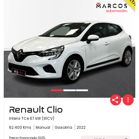
Renault Clio
Intens TCe 67 kW (91CV)
62.400 Kms
Manual
Gasolina
2022
Precio financiado 100%