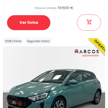
19.600 €
Precio al contado:
Etiqueta medioambiental
Ver ficha
100% Online
Segunda mano
Potencia
Provincia
Transmisión