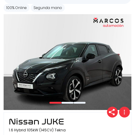
100% Online
Segunda mano
Nissan JUKE
1.6 Hybrid 105kW (145CV) Tekna