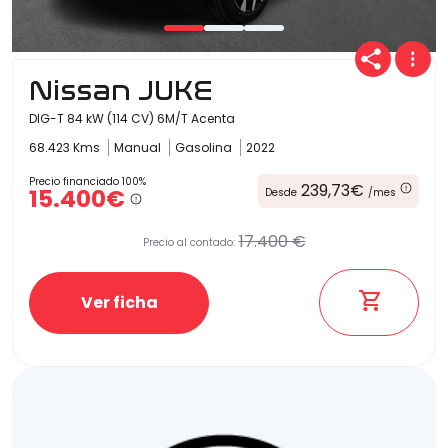
Nissan JUKE
DIG-T 84 kW (114 CV) 6M/T Acenta
68.423 Kms
Manual
Gasolina
2022
Precio financiado 100%
239,73€
15.400€
Desde
/mes
17.400 €
Precio al contado:
Ver ficha