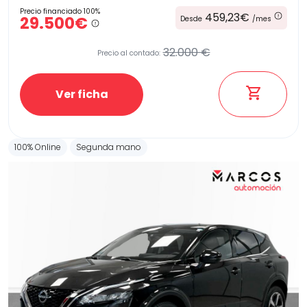
Precio financiado 100%
459,23€
29.500€
Desde
/mes
32.000 €
Precio al contado:
Ver ficha
100% Online
Segunda mano