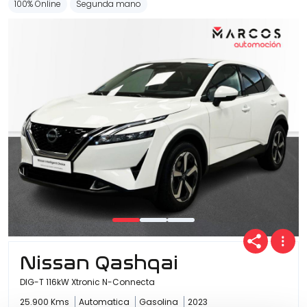
100% Online
Segunda mano
Nissan Qashqai
DIG-T 116kW Xtronic N-Connecta
25.900 Kms
Automatica
Gasolina
2023