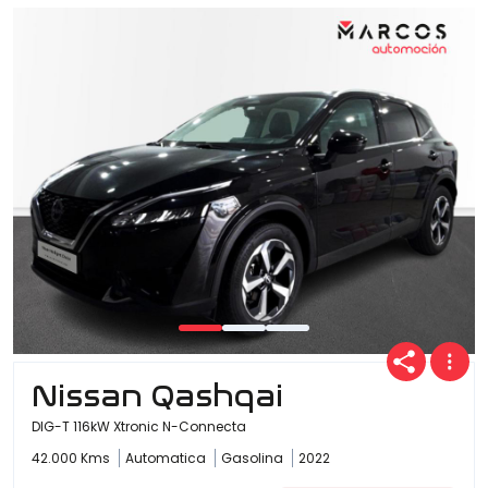
Nissan Qashqai
DIG-T 116kW Xtronic N-Connecta
42.000 Kms
Automatica
Gasolina
2022