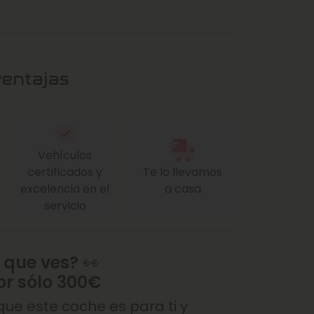
ventajas
Vehículos
certificados y
Te lo llevamos
excelencia en el
a casa
servicio
 que ves? 👀
or sólo 300€
ue este coche es para ti y