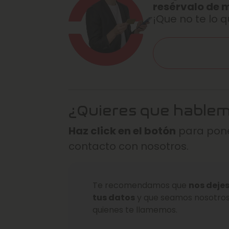
resérvalo de 
¡Que no te lo q
¿Quieres que hable
Haz click en el botón
para pone
contacto con nosotros.
Te recomendamos que
nos deje
tus datos
y que seamos nosotro
quienes te llamemos.