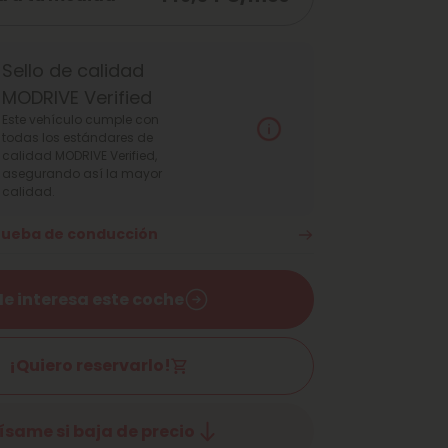
Sello de calidad
MODRIVE Verified
Este vehículo cumple con
todas los estándares de
calidad MODRIVE Verified,
asegurando así la mayor
calidad.
prueba de conducción
e interesa este coche
¡Quiero reservarlo!
ísame si baja de precio