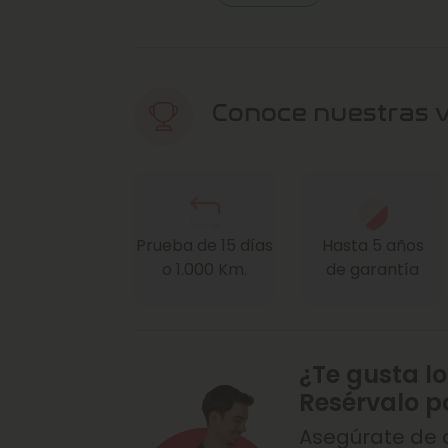
Conoce nuestras 
Prueba de 15 días
Hasta 5 años
o 1.000 Km.
de garantía
¿Te gusta lo
Resérvalo p
Asegúrate de q