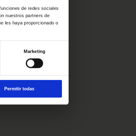
 funciones de redes sociales
con nuestros partners de
ue les haya proporcionado o
Marketing
Permitir todas