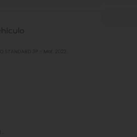
ehículo
O STANDARD 3P - Mat. 2022
)