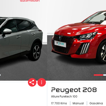
Peugeot 208
Allure Puretech 100
4
17.700 Kms
Manual
Gasolina