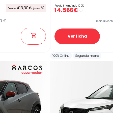
Precio financiado 100%
413,30€
14.566€
Desde
/mes
0 €
Precio al cont
Ver ficha
100% Online
Segunda mano