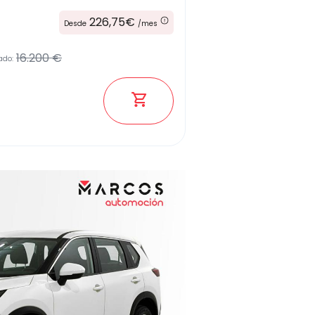
226,75€
Desde
/mes
16.200 €
ado: