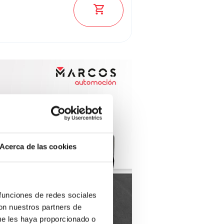
Ver los 2046 coches
Acerca de las cookies
 funciones de redes sociales
con nuestros partners de
ue les haya proporcionado o