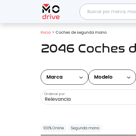
Inicio
Coches de segunda mano
2046 Coches 
Marca
Modelo
Ordenar por:
100% Online
Segunda mano