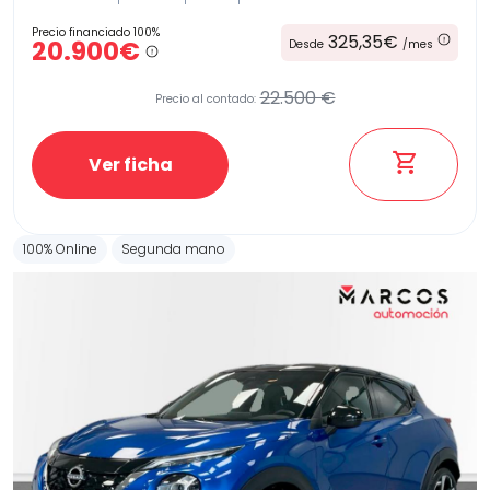
Precio financiado 100%
325,35€
20.900€
Desde
/mes
22.500 €
Precio al contado:
Ver ficha
100% Online
Segunda mano