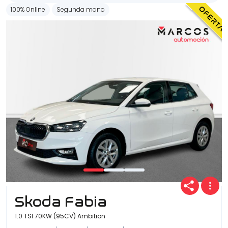
100% Online
Segunda mano
Skoda Fabia
1.0 TSI 70KW (95CV) Ambition