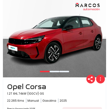
Opel Corsa
1.2T XHL 74kW (100CV) GS
22.265 Kms
Manual
Gasolina
2025
Precio financiado 100%