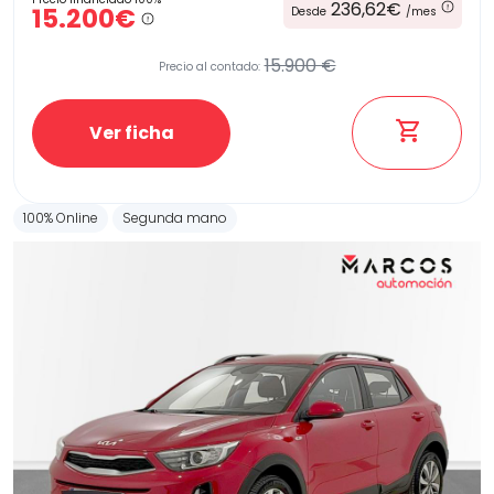
236,62€
15.200€
Desde
/mes
15.900 €
Precio al contado:
Ver ficha
100% Online
Segunda mano