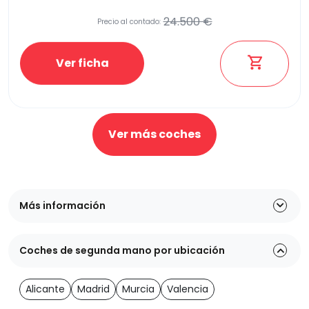
24.500 €
Precio al contado:
Ver ficha
Ver más coches
Más información
Coches de segunda mano por ubicación
Alicante
Madrid
Murcia
Valencia