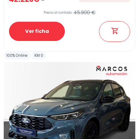
45.900 €
Precio al contado:
Ver ficha
100% Online
KM 0