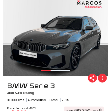
BMW Serie 3
318d Auto.Touring
18.900 Kms
Automatica
Diesel
2025
Precio financiado 100%
683,39€