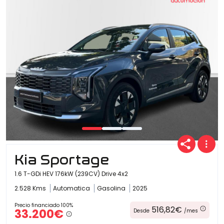
Kia Sportage
1.6 T-GDi HEV 176kW (239CV) Drive 4x2
2.528 Kms
Automatica
Gasolina
2025
Precio financiado 100%
516,82€
33.200€
Desde
/mes