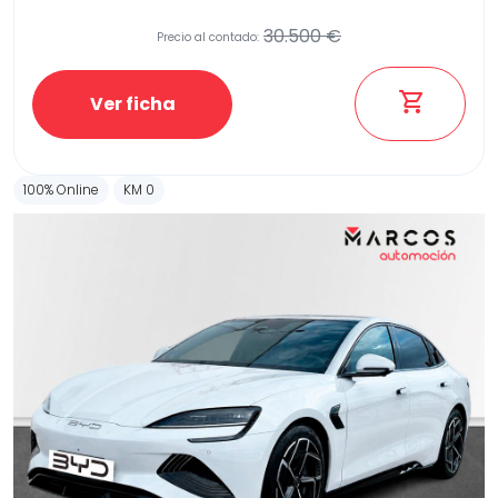
30.500 €
Precio al contado:
Etiqueta medioambiental
Ver ficha
100% Online
KM 0
Potencia
Provincia
Transmisión