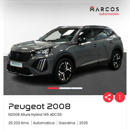
Peugeot 2008
N2008 Allure Hybrid 145 eDCS6
25.200 Kms
Automatica
Gasolina
2025