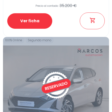
35.200 €
Precio al contado:
Ver ficha
100% Online
Segunda mano