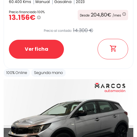
60.400 Kms
Manual
Gasolina
2023
Precio financiado 100%
204,80€
13.156€
Desde
/mes
14.300 €
Precio al contado:
Ver ficha
100% Online
Segunda mano