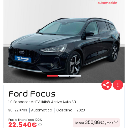
Ford Focus
1.0 Ecoboost MHEV 114kW Active Auto SB
30.122 Kms
Automatica
Gasolina
2023
Precio financiado 100%
350,88€
22.540€
Desde
/mes