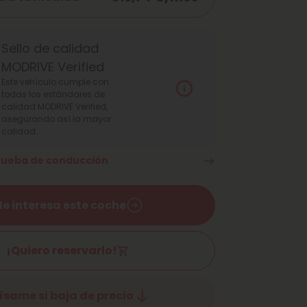
Sello de calidad
MODRIVE Verified
Este vehículo cumple con
todas los estándares de
calidad MODRIVE Verified,
asegurando así la mayor
calidad.
prueba de conducción
e interesa este coche
¡Quiero reservarlo!
ísame si baja de precio