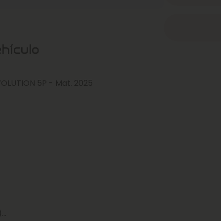
ehículo
VOLUTION 5P - Mat. 2025
)