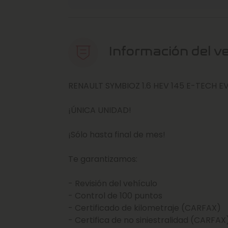
Información del v
RENAULT SYMBIOZ 1.6 HEV 145 E-TECH E
¡ÚNICA UNIDAD!
¡Sólo hasta final de mes!
Te garantizamos:
- Revisión del vehículo
- Control de 100 puntos
- Certificado de kilometraje (CARFAX)
- Certifica de no siniestralidad (CARFAX