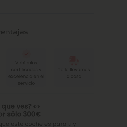
ventajas
Vehículos
certificados y
Te lo llevamos
excelencia en el
a casa
servicio
 que ves? 👀
or sólo 300€
ue este coche es para ti y