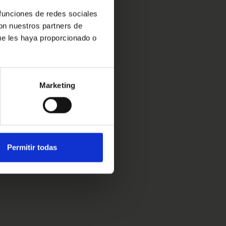
 funciones de redes sociales
con nuestros partners de
ue les haya proporcionado o
Marketing
Permitir todas