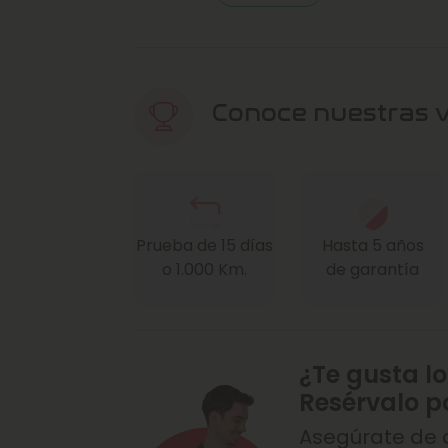
Conoce nuestras 
Prueba de 15 días
Hasta 5 años
o 1.000 Km.
de garantía
¿Te gusta lo
Resérvalo p
Asegúrate de q