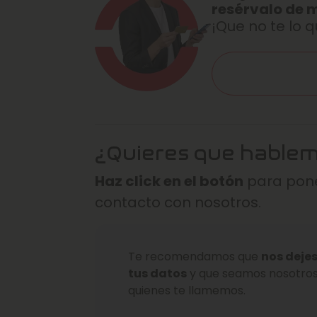
resérvalo de 
¡Que no te lo q
¿Quieres que hable
Haz click en el botón
para pone
contacto con nosotros.
Te recomendamos que
nos deje
tus datos
y que seamos nosotro
quienes te llamemos.