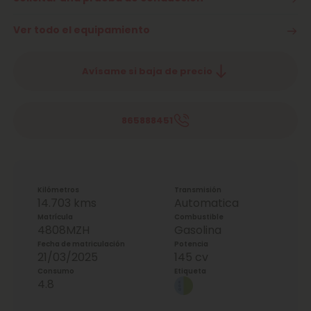
Ver todo el equipamiento
Avísame si baja de precio
865888451
Kilómetros
Transmisión
14.703 kms
Automatica
Matrícula
Combustible
4808MZH
Gasolina
Fecha de matriculación
Potencia
21/03/2025
145 cv
Consumo
Etiqueta
4.8