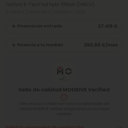
Techno E-Tech full hybr 105kW (145CV)
14.703 kms
Automatica
Gasolina
2025
27.416 €
Financia sin entrada
350,89 €/mes
Financia a tu medida
Sello de calidad MODRIVE Verified
Este vehículo cumple con todas los estándares de
calidad MODRIVE Verified, asegurando así la mayor
calidad.
Solicitar una prueba de conducción