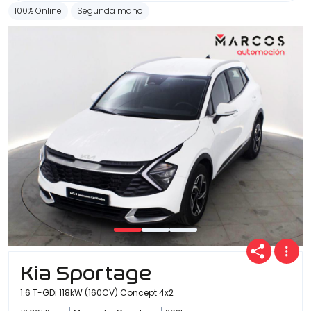
100% Online
Segunda mano
Kia Sportage
1.6 T-GDi 118kW (160CV) Concept 4x2