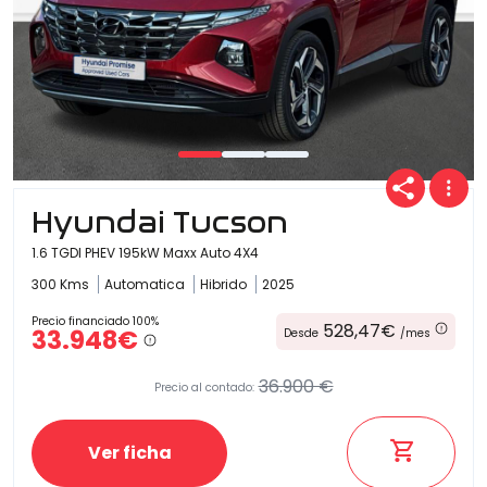
Hyundai Tucson
1.6 TGDI PHEV 195kW Maxx Auto 4X4
300 Kms
Automatica
Hibrido
2025
Precio financiado 100%
528,47€
33.948€
Desde
/mes
36.900 €
Precio al contado:
Ver ficha