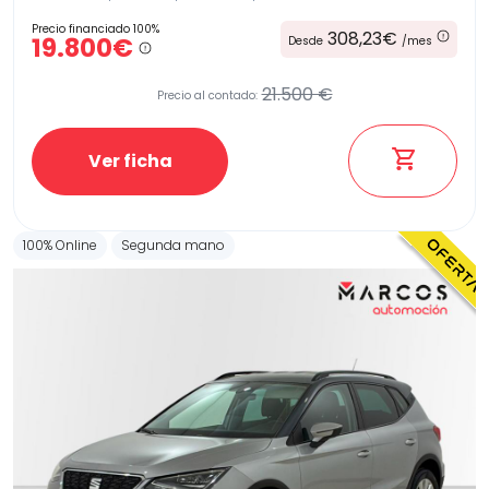
Precio financiado 100%
308,23€
19.800€
Desde
/mes
21.500 €
Precio al contado:
Ver ficha
100% Online
Segunda mano