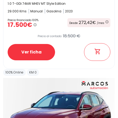
1.0 T-GDi 74kW MHEV MT Style Edition
29.000 Kms
Manual
Gasolina
2023
Precio financiado 100%
272,42€
17.500€
Desde
/mes
18.500 €
Precio al contado:
Ver ficha
100% Online
KM 0