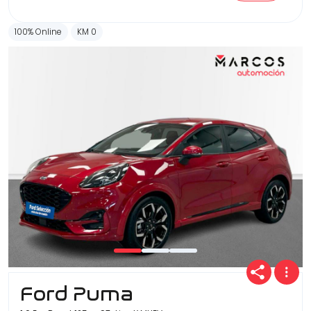
100% Online
KM 0
Ford Puma