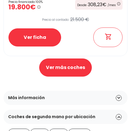
Precio financiado 100%
308,23€
19.800€
Desde
/mes
21.500 €
Precio al contado:
Ver ficha
Ver más coches
Más información
Coches de segunda mano por ubicación