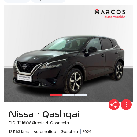
Nissan Qashqai
DIG-T 116kW Xtronic N-Connecta
12.563 Kms
Automatica
Gasolina
2024