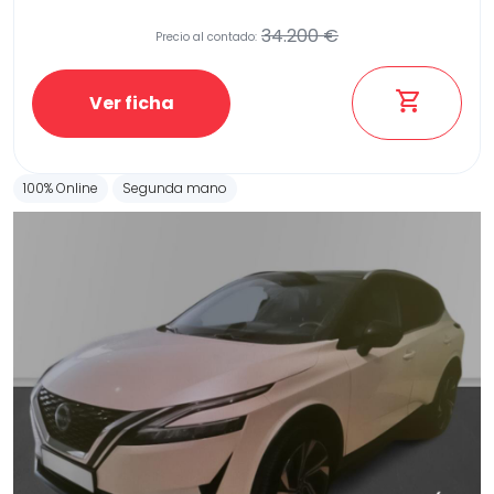
34.200 €
Precio al contado:
Etiqueta medioambiental
Ver ficha
100% Online
Segunda mano
Potencia
Provincia
Transmisión