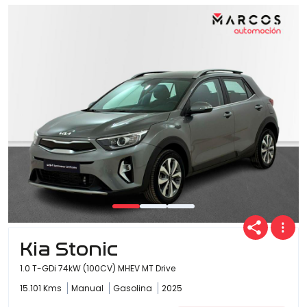
Kia Stonic
1.0 T-GDi 74kW (100CV) MHEV MT Drive
15.101 Kms
Manual
Gasolina
2025