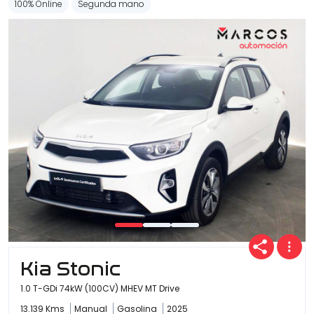
100% Online
Segunda mano
Kia Stonic
1.0 T-GDi 74kW (100CV) MHEV MT Drive
13.139 Kms
Manual
Gasolina
2025