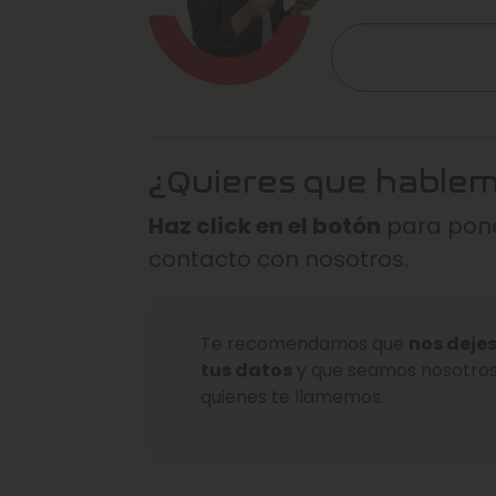
¿Quieres que hable
Haz click en el botón
para pone
contacto con nosotros.
Te recomendamos que
nos deje
tus datos
y que seamos nosotro
quienes te llamemos.