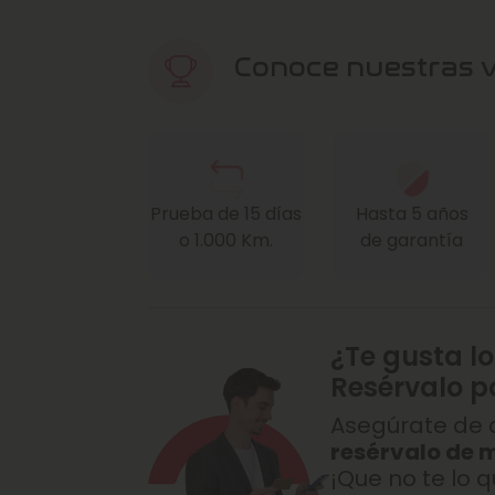
Conoce nuestras 
Prueba de 15 días
Hasta 5 años
o 1.000 Km.
de garantía
¿Te gusta lo
Resérvalo p
Asegúrate de q
resérvalo de 
¡Que no te lo q