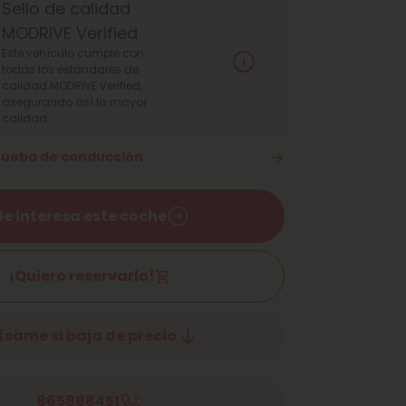
Sello de calidad
MODRIVE Verified
Este vehículo cumple con
todas los estándares de
calidad MODRIVE Verified,
asegurando así la mayor
calidad.
prueba de conducción
e interesa este coche
¡Quiero reservarlo!
ísame si baja de precio
865888451