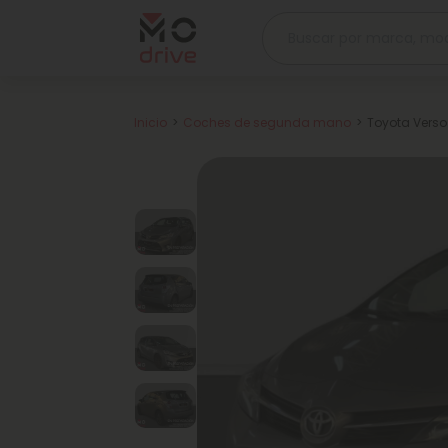
Inicio
Coches de segunda mano
Toyota Verso