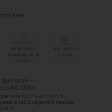
ventajas
Vehículos
certificados y
Te lo llevamos
excelencia en el
a casa
servicio
 que ves? 👀
or sólo 300€
ue este coche es para ti y
manera 100% segura y rápida.
uiten!