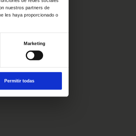
 funciones de redes sociales
con nuestros partners de
ue les haya proporcionado o
Marketing
Permitir todas