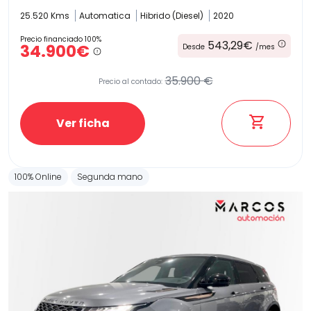
25.520 Kms
Automatica
Hibrido (Diesel)
2020
Precio financiado 100%
543,29€
34.900€
Desde
/mes
Etiqueta medioambiental
35.900 €
Precio al contado:
Ver ficha
Potencia
100% Online
Segunda mano
Provincia
Transmisión