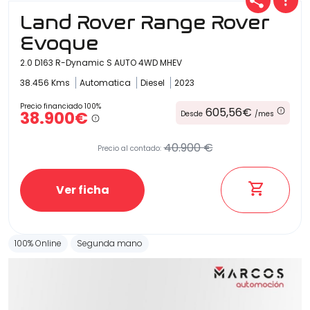
Land Rover Range Rover
Evoque
2.0 D163 R-Dynamic S AUTO 4WD MHEV
38.456 Kms
Automatica
Diesel
2023
Precio financiado 100%
605,56€
38.900€
Desde
/mes
40.900 €
Precio al contado:
Ver ficha
100% Online
Segunda mano