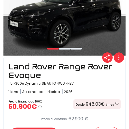
Land Rover Range Rover
Evoque
1.5 P300e Dynamic SE AUTO 4WD PHEV
1 Kms
Automatica
Hibrido
2026
Precio financiado 100%
948,03€
60.900€
Desde
/mes
62.900 €
Precio al contado: