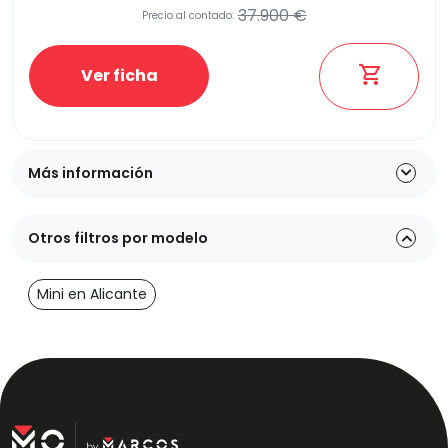
37.900 €
Precio al contado:
Ver ficha
Más información
Otros filtros por modelo
Mini en Alicante