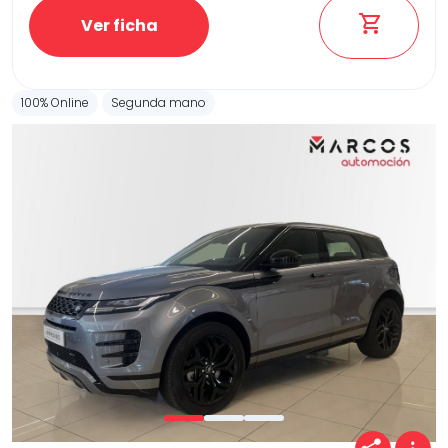
Ver ficha
100% Online
Segunda mano