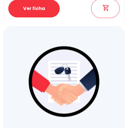
Ver ficha